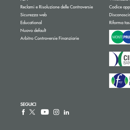
Reclami e Risoluzione delle Controversie
Codice appa
Sicurezza web
Disconosci
Educational
Riforma tas
Nuovo default
Apre una nuova finestra
Arbitro Controversie Finanziarie
SEGUICI