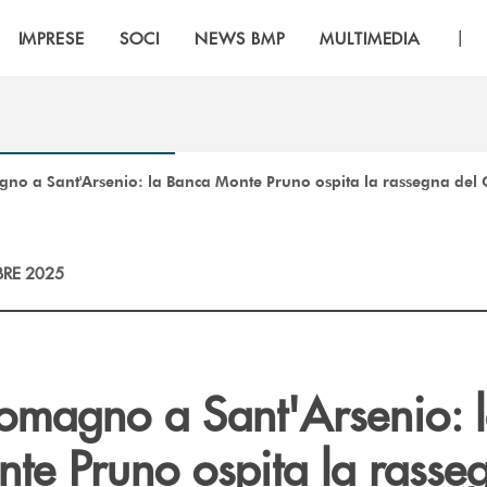
|
IMPRESE
SOCI
NEWS BMP
MULTIMEDIA
no a Sant'Arsenio: la Banca Monte Pruno ospita la rassegna del C
RE 2025
lomagno a Sant'Arsenio: 
te Pruno ospita la rasse