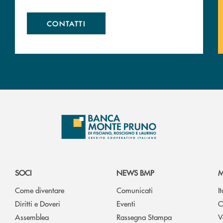
CONTATTI
SOCI
NEWS BMP
M
Come diventare
Comunicati
I
Diritti e Doveri
Eventi
O
Assemblea
Rassegna Stampa
V