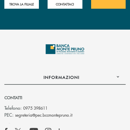
TROVA LA FILIALE
CONTATTACI
INFORMAZIONI
CONTATTI
Telefono:
0975 398611
(si apre l’app di posta elettro
PEC:
segreteria@pec.bccmontepruno.it