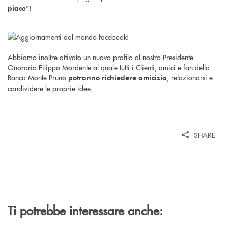
"!
piace
Abbiamo inoltre attivato un nuovo profilo al nostro
Presidente
Onorario Filippo Mordente
al quale tutti i Clienti, amici e fan della
Banca Monte Pruno
, relazionarsi e
potranno richiedere amicizia
condividere le proprie idee.
SHARE
Ti potrebbe interessare anche: