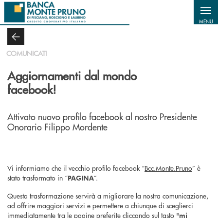
Salta al contenuto principale
MENU
COMUNICATI
Aggiornamenti dal mondo
facebook!
Attivato nuovo profilo facebook al nostro Presidente
Onorario Filippo Mordente
Vi informiamo che il vecchio profilo facebook “
Bcc.Monte.Pruno
” è
stato trasformato in “
”.
PAGINA
Questa trasformazione servirà a migliorare la nostra comunicazione,
ad offrire maggiori servizi e permettere a chiunque di sceglierci
immediatamente tra le pagine preferite cliccando sul tasto "
mi