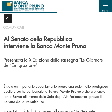
Salta al contenuto principale
MENU
COMUNICATI
Al Senato della Repubblica
interviene la Banca Monte Pruno
Presentata la X Edizione della rassegna “Le Giornate
dell’Emigrazione”
È stato un importante appuntamento presso una sede molto prestigiosa
quello a cui ha partecipato la
e che si è tenuto
Banca Monte Pruno
ieri a
all’interno della Sala degli Atti Parlamentari presso il
Roma
.
Senato della Repubblica
Presentata, infatti, la X Edizione della rassegna “
Le Giornate