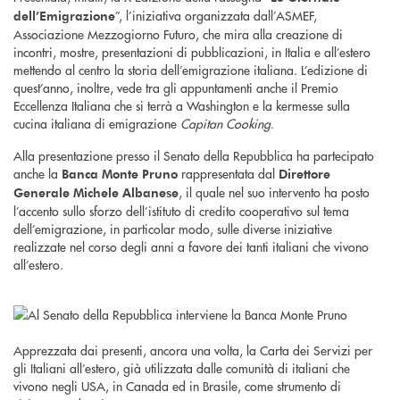
”, l’iniziativa organizzata dall’ASMEF,
dell’Emigrazione
Associazione Mezzogiorno Futuro, che mira alla creazione di
incontri, mostre, presentazioni di pubblicazioni, in Italia e all’estero
mettendo al centro la storia dell’emigrazione italiana. L’edizione di
quest’anno, inoltre, vede tra gli appuntamenti anche il Premio
Eccellenza Italiana che si terrà a Washington e la kermesse sulla
cucina italiana di emigrazione
Capitan Cooking
.
Alla presentazione presso il Senato della Repubblica ha partecipato
anche la
rappresentata dal
Banca Monte Pruno
Direttore
, il quale nel suo intervento ha posto
Generale Michele Albanese
l’accento sullo sforzo dell’istituto di credito cooperativo sul tema
dell’emigrazione, in particolar modo, sulle diverse iniziative
realizzate nel corso degli anni a favore dei tanti italiani che vivono
all’estero.
Apprezzata dai presenti, ancora una volta, la Carta dei Servizi per
gli Italiani all’estero, già utilizzata dalle comunità di italiani che
vivono negli USA, in Canada ed in Brasile, come strumento di