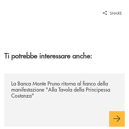
SHARE
Ti potrebbe interessare anche:
/comunicati/la-banca-monte-pruno-ritorna-al-fianco-della-manifestazion
La Banca Monte Pruno ritorna al fianco della
manifestazione "Alla Tavola della Principessa
Costanza"