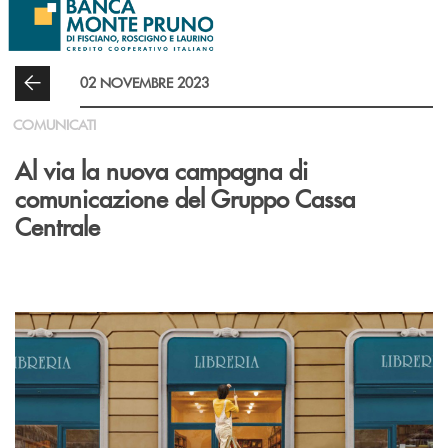
Salta al contenuto principale
02 NOVEMBRE 2023
COMUNICATI
Al via la nuova campagna di
comunicazione del Gruppo Cassa
Centrale