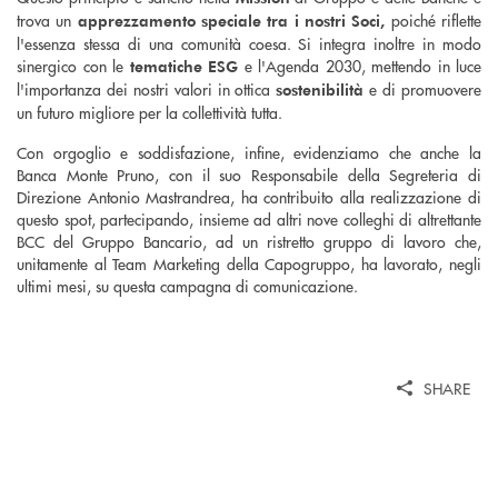
trova un
poiché riflette
apprezzamento speciale tra i nostri Soci,
l'essenza stessa di una comunità coesa. Si integra inoltre in modo
sinergico con le
e l'Agenda 2030, mettendo in luce
tematiche ESG
l'importanza dei nostri valori in ottica
e di promuovere
sostenibilità
un futuro migliore per la collettività tutta.
Con orgoglio e soddisfazione, infine, evidenziamo che anche la
Banca Monte Pruno, con il suo Responsabile della Segreteria di
Direzione Antonio Mastrandrea, ha contribuito alla realizzazione di
questo spot, partecipando, insieme ad altri nove colleghi di altrettante
BCC del Gruppo Bancario, ad un ristretto gruppo di lavoro che,
unitamente al Team Marketing della Capogruppo, ha lavorato, negli
ultimi mesi, su questa campagna di comunicazione.
SHARE