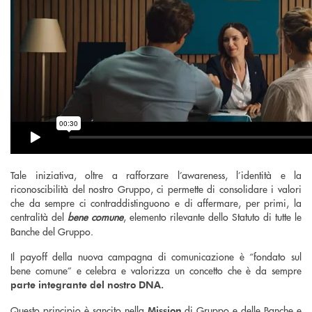
Tale iniziativa, oltre a rafforzare l’awareness, l’identità e la
riconoscibilità del nostro Gruppo, ci permette di consolidare i valori
che da sempre ci contraddistinguono e di affermare, per primi, la
centralità del
bene comune
, elemento rilevante dello Statuto di tutte le
Banche del Gruppo.
Il payoff della nuova campagna di comunicazione è “fondato sul
bene comune” e celebra e valorizza un concetto che è da sempre
parte integrante del nostro DNA.
Questo principio è sancito nella
di Gruppo e delle Banche e
Mission