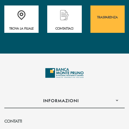
Accedi all' elenco completo&nbsp; delle&nbsp; filiali&nbsp; di Banca 
Hai bisogno di assistenza immediata? Contatta
Hai bisogno di alcuni
TRASPARENZA
TROVA LA FILIALE
CONTATTACI
INFORMAZIONI
CONTATTI