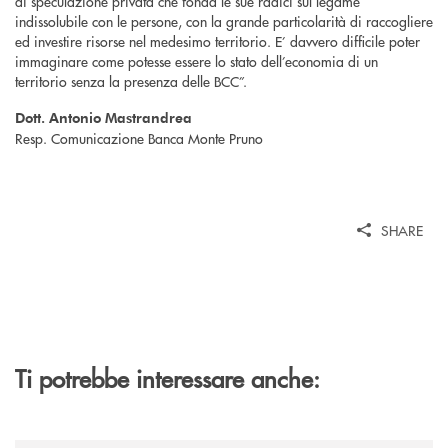
di speculazione privata che fonda le sue radici sul legame
indissolubile con le persone, con la grande particolarità di raccogliere
ed investire risorse nel medesimo territorio. E’ davvero difficile poter
immaginare come potesse essere lo stato dell’economia di un
territorio senza la presenza delle BCC”.
Dott. Antonio Mastrandrea
Resp. Comunicazione Banca Monte Pruno
SHARE
Ti potrebbe interessare anche: