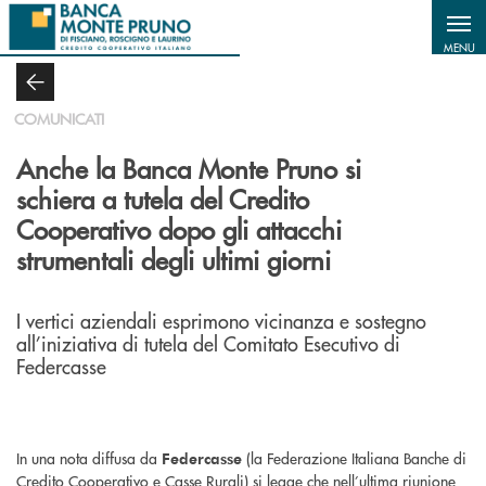
Salta al contenuto principale
MENU
COMUNICATI
Anche la Banca Monte Pruno si
schiera a tutela del Credito
Cooperativo dopo gli attacchi
strumentali degli ultimi giorni
I vertici aziendali esprimono vicinanza e sostegno
all’iniziativa di tutela del Comitato Esecutivo di
Federcasse
In una nota diffusa da
(la Federazione Italiana Banche di
Federcasse
Credito Cooperativo e Casse Rurali) si legge che nell’ultima riunione