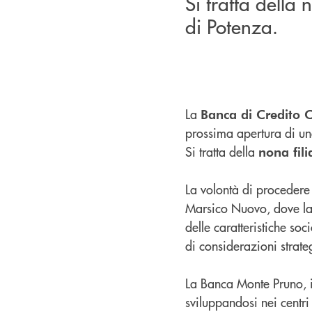
Si tratta della 
di Potenza.
La
Banca di Credito 
prossima apertura di u
Si tratta della
nona fili
La volontà di procedere 
Marsico Nuovo, dove la
delle caratteristiche s
di considerazioni strate
La Banca Monte Pruno, i
sviluppandosi nei centri