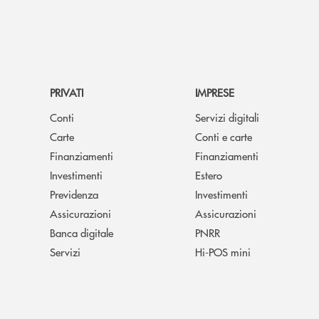
PRIVATI
IMPRESE
Conti
Servizi digitali
Carte
Conti e carte
Finanziamenti
Finanziamenti
Investimenti
Estero
Previdenza
Investimenti
Assicurazioni
Assicurazioni
Banca digitale
PNRR
Servizi
Hi-POS mini