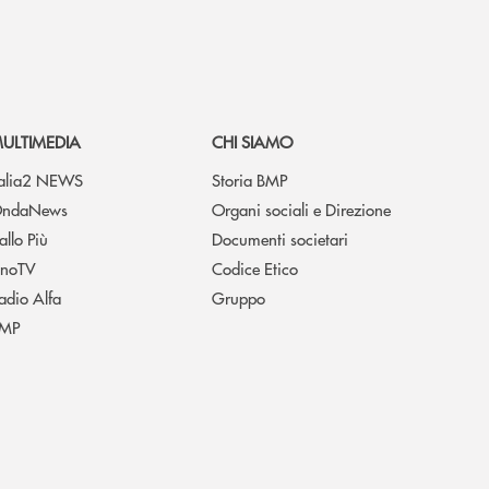
ULTIMEDIA
CHI SIAMO
talia2 NEWS
Storia BMP
ndaNews
Organi sociali e Direzione
allo Più
Documenti societari
noTV
Codice Etico
adio Alfa
Gruppo
MP