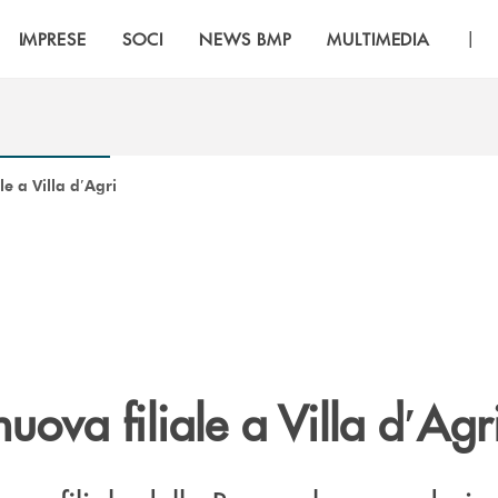
|
IMPRESE
SOCI
NEWS BMP
MULTIMEDIA
e a Villa d′Agri
uova filiale a Villa d′Agr