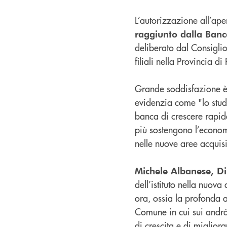
L’autorizzazione all’aper
raggiunto dalla Banc
deliberato dal Consigli
filiali nella Provincia d
Grande soddisfazione è
evidenzia come "lo studio
banca di crescere rapida
più sostengono l’economi
nelle nuove aree acquisit
Michele Albanese, Di
dell’istituto nella nuova
ora, ossia la profonda 
Comune in cui sui andrà 
di crescita e di migliora