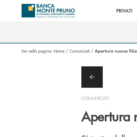
Salta al contenuto principale
PRIVATI
Sei nella pagina:
Home
/
Comunicati
/
Apertura nuova filial
COMUNICATI
Apertura n