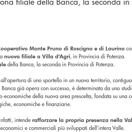
nona filiale della Banca, la seconda in
co
Cooperativo Monte Pruno di Roscigno e di Laurino
na
, in Provincia di Potenza.
nuova filiale a Villa d’Agri
della Banca, la seconda in Provincia di Potenza.
ale
all’apertura di uno sportello in un nuovo territorio, contig
 Banca già opera con successo, è determinata da uno stud
ocio-economiche della nuova area prescelta, fondata su una 
giche, economiche e finanziarie.
nfatti, intende
rafforzare la propria presenza nella Val
 economici e commerciali più sviluppati dell’intera Valle.