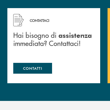
 filiali&nbsp; di Banca Monte Pruno
Hai bisogno di assistenza immediata? Contattaci!
CONTATTACI
Hai bisogno di
assistenza
immediata? Contattaci!
CONTATTI