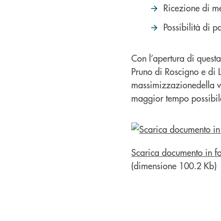
Ricezione di me
Possibilità di 
Con l’apertura di quest
Pruno di Roscigno e di L
massimizzazionedella vic
maggior tempo possibil
Scarica documento in f
(dimensione 100.2 Kb)