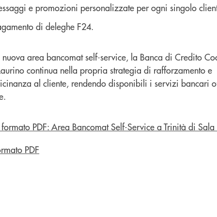
ssaggi e promozioni personalizzate per ogni singolo clien
pagamento di deleghe F24.
a nuova area bancomat self-service, la Banca di Credito C
aurino continua nella propria strategia di rafforzamento e
inanza al cliente, rendendo disponibili i servizi bancari off
e.
ormato PDF