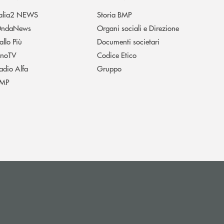
talia2 NEWS
Storia BMP
ndaNews
Organi sociali e Direzione
allo Più
Documenti societari
noTV
Codice Etico
adio Alfa
Gruppo
MP