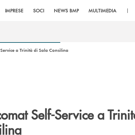
|
IMPRESE
SOCI
NEWS BMP
MULTIMEDIA
ervice a Trinità di Sala Consilina
mat Self-Service a Trinit
lina