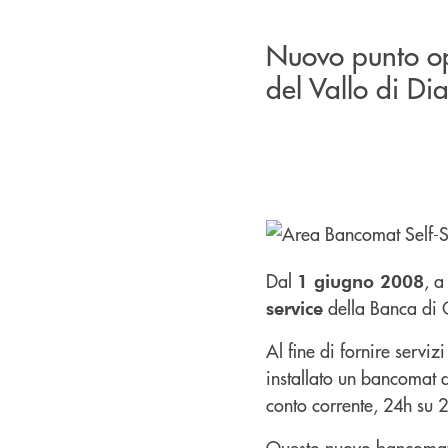
Nuovo punto o
del Vallo di Di
Dal
, 
1 giugno 2008
della Banca di 
service
Al fine di fornire serviz
installato un bancomat 
conto corrente, 24h su 2
Questo nuovo bancomat c