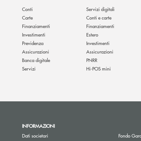
Conti
Servizi digitali
Carte
Conti e carte
Finanziamenti
Finanziamenti
Investimenti
Estero
Previdenza
Investimenti
Assicurazioni
Assicurazioni
Banca digitale
PNRR
Servizi
Hi-POS mini
INFORMAZIONI
Dati societari
Fondo Gara