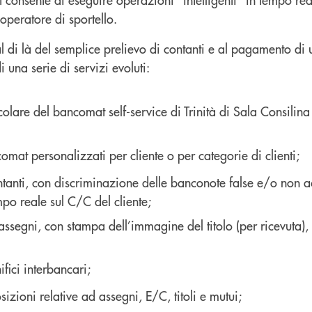
 operatore di sportello.
al di là del semplice prelievo di contanti e al pagamento di 
di una serie di servizi evoluti:
mat personalizzati per cliente o per categorie di clienti;
anti, con discriminazione delle banconote false e/o non ac
mpo reale sul C/C del cliente;
ssegni, con stampa dell’immagine del titolo (per ricevuta), 
fici interbancari;
sizioni relative ad assegni, E/C, titoli e mutui;