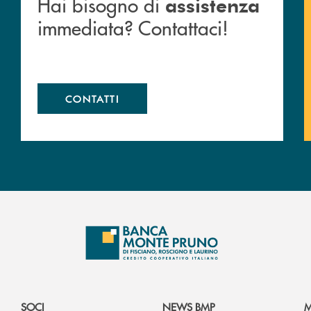
Hai bisogno di
assistenza
immediata? Contattaci!
CONTATTI
SOCI
NEWS BMP
M