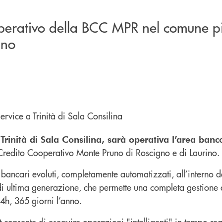
perativo della BCC MPR nel comune p
ano
a
Trinità di Sala Consilina, sarà operativa l’area banc
Credito Cooperativo Monte Pruno di Roscigno e di Laurino.
i bancari evoluti, completamente automatizzati, all’interno de
di ultima generazione, che permette una completa gestione 
4h, 365 giorni l’anno.
onsente di eseguire operazioni "intelligenti" in tempo real