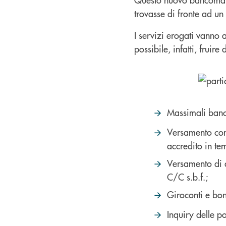
trovasse di fronte ad un
I servizi erogati vanno 
possibile, infatti, fruire 
Massimali banco
Versamento cont
accredito in te
Versamento di a
C/C s.b.f.;
Giroconti e boni
Inquiry delle po