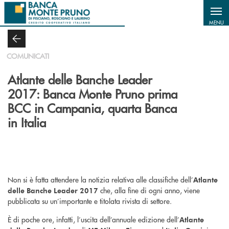
Salta al contenuto principale
MENU
COMUNICATI
Atlante delle Banche Leader
2017: Banca Monte Pruno prima
BCC in Campania, quarta Banca
in Italia
Non si è fatta attendere la notizia relativa alle classifiche dell’
Atlante
che,
alla fine di ogni anno, viene
delle Banche Leader 2017
pubblicata su un’importante e titolata rivista di settore.
È di poche ore, infatti, l’uscita dell’annuale edizione dell’
Atlante