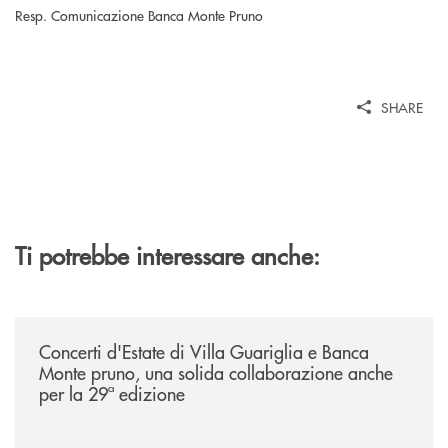
Resp. Comunicazione Banca Monte Pruno
SHARE
Ti potrebbe interessare anche:
/comunicati/concerti-destate-di-villa-guariglia-e-banca-monte-pruno-u
Concerti d'Estate di Villa Guariglia e Banca
Monte pruno, una solida collaborazione anche
per la 29ª edizione