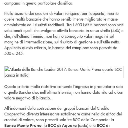
campana in questa particolare classifica.
Nella sezione dei creatori di valori vengono, per l’appunto, inserite
quelle realtà bancarie che hanno sensibilmente migliorato le masse
amministrate ed i risultati reddituali. Tra i 500 istituti bancari sono stati
selezionati quelli che svolgono attività bancaria in senso stretto (445) e
che, nell’ultimo triennio, non hanno conseguito valori negativi sul
margine di intermediazione, sul risultato di gestione e sull’utile netto.
Applicato questo criterio, le banche del campione sono passate da
500 a 245.
Questo criterio molto restrittivo consente l’ingresso in graduatoria solo
a quelle Banche che, nell’ultimo triennio, non hanno dato vita ad alcun
valore negativo di bilancio.
All’indomani della costruzione dei gruppi bancari del Credito
Cooperativo diventa interessante sottolineare come nella classifica dei
creatori di valore, sono presenti solo tre BCC della Campania: la
, la
(sesta) e la
Banca Monte Pruno
BCC di Aquara
BCC di