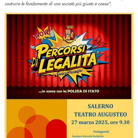
costruire le fondamenta di una società più giusta e coesa".