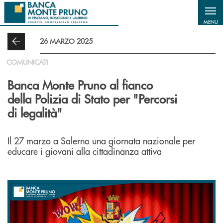
Salta al contenuto principale
MENU
26 MARZO 2025
COMUNICATI
Banca Monte Pruno al fianco
della Polizia di Stato per "Percorsi
di legalità"
Il 27 marzo a Salerno una giornata nazionale per
educare i giovani alla cittadinanza attiva