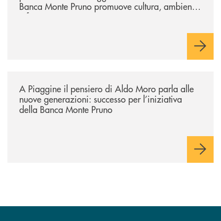
Banca Monte Pruno promuove cultura, ambiente
e futuro
/comunicati/a-piaggine-il-pensiero-di-aldo-moro-parla-alle-nuove-gene
A Piaggine il pensiero di Aldo Moro parla alle
nuove generazioni: successo per l’iniziativa
della Banca Monte Pruno