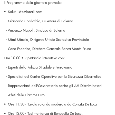
Il Programma della giornata prevede;
•⁠ ⁠Saluti istituzionali con:
- Giancarlo Conticchio, Questore di Salerno
- Vincenzo Napoli, Sindaco di Salerno
- Mimì Minella, Dirigente Ufficio Scolastico Provinciale
- Cono Federico, Direttore Generale Banca Monte Pruno
Ore 10.00 •⁠ ⁠Spettacolo interattivo con:
- Esperti della Polizia Stradale e Ferroviaria
- Specialisti del Centro Operativo per la Sicurezza Cibernetica
- Rappresentanti dell'Osservatorio contro gli Atti Discriminatori
- Atleti delle Fiamme Oro
•⁠ ⁠Ore 11.30 - Tavola rotonda moderata da Concita De Luca
•⁠ ⁠Ore 12.00 - Testimonianza di Benedetta De Luca.