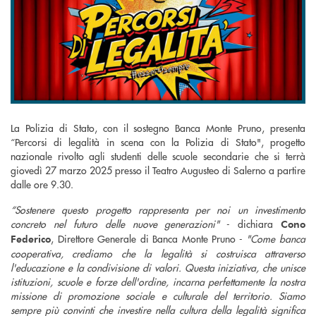
La Polizia di Stato, con il sostegno Banca Monte Pruno, presenta
“Percorsi di legalità in scena con la Polizia di Stato", progetto
nazionale rivolto agli studenti delle scuole secondarie che si terrà
giovedì 27 marzo 2025 presso il Teatro Augusteo di Salerno a partire
dalle ore 9.30.
“Sostenere questo progetto rappresenta per noi un investimento
concreto nel futuro delle nuove generazioni"
- dichiara
Cono
, Direttore Generale di Banca Monte Pruno -
"Come banca
Federico
cooperativa, crediamo che la legalità si costruisca attraverso
l'educazione e la condivisione di valori. Questa iniziativa, che unisce
istituzioni, scuole e forze dell'ordine, incarna perfettamente la nostra
missione di promozione sociale e culturale del territorio. Siamo
sempre più convinti che investire nella cultura della legalità significa