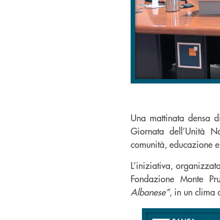
Una mattinata densa di
Giornata dell’Unità N
comunità, educazione e
L’iniziativa, organizza
Fondazione Monte Pruno
Albanese”
, in un clima