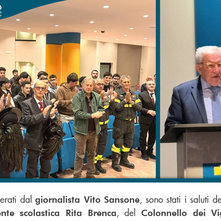
erati dal
, sono stati i saluti d
giornalista Vito Sansone
, del
ente scolastica Rita Brenca
Colonnello dei Vi