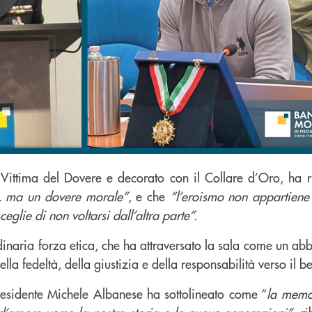
, Vittima del Dovere e decorato con il Collare d’Oro, ha 
e, ma un dovere morale”
, e che
“l’eroismo non appartiene 
ceglie di non voltarsi dall’altra parte”.
naria forza etica, che ha attraversato la sala come un abbr
lla fedeltà, della giustizia e della responsabilità verso il 
Presidente Michele Albanese ha sottolineato come “
la memo