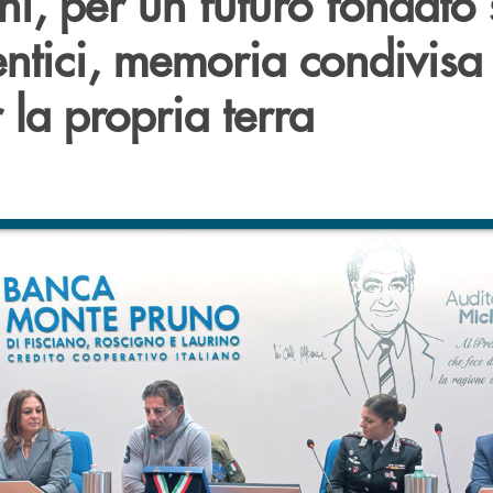
i, per un futuro fondato 
entici, memoria condivisa
la propria terra