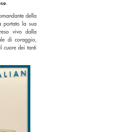
.
ese
 Comandante della
 portato la sua
reso vivo dalla
le di coraggio,
l cuore dei tanti