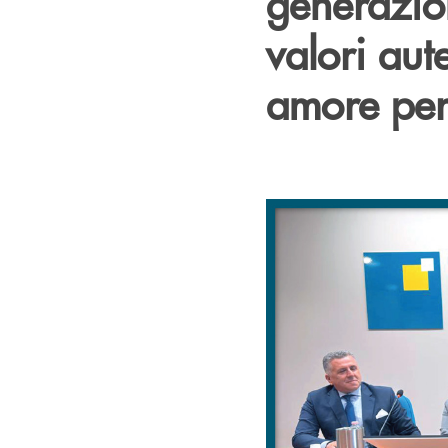
generazion
valori aut
amore per 