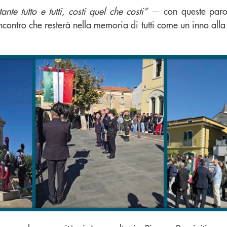
nte tutto e tutti, costi quel che costi”
— con queste parol
contro che resterà nella memoria di tutti come un inno alla 