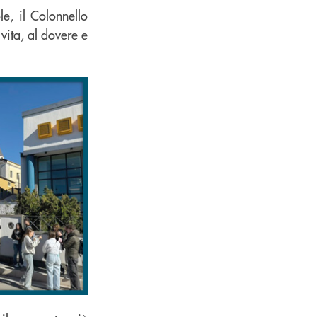
e, il Colonnello
vita, al dovere e