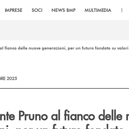
|
IMPRESE
SOCI
NEWS BMP
MULTIMEDIA
l fianco delle nuove generazioni, per un futuro fondato su valori
RE 2025
te Pruno al fianco delle