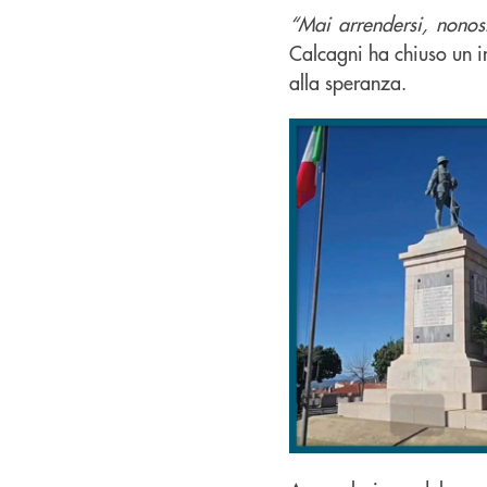
“Mai arrendersi, nonosta
Calcagni ha chiuso un in
alla speranza.