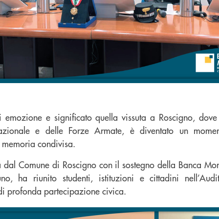
 emozione e significato quella vissuta a Roscigno, dov
azionale e delle Forze Armate, è diventato un momen
 memoria condivisa.
ta dal Comune di Roscigno con il sostegno della Banca Mon
, ha riunito studenti, istituzioni e cittadini nell’Aud
 di profonda partecipazione civica.