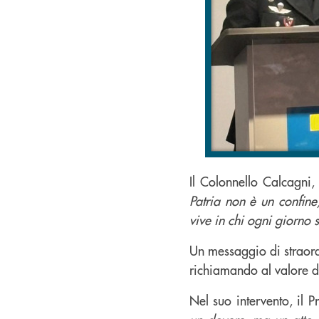
Il Colonnello Calcagni
Patria non è un confin
vive in chi ogni giorno s
Un messaggio di straordi
richiamando al valore de
Nel suo intervento, il 