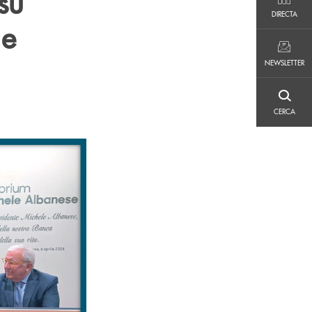
su
DIRECTA
DIRECTA
 e
NEWSLETTER
NEWSLETTER
CERCA
CERCA