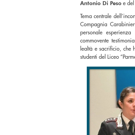
e de
Antonio Di Peso
Tema centrale dell’inco
Compagnia Carabinier
personale esperienza 
commovente testimoni
lealtà e sacrificio, che
studenti del Liceo “Par