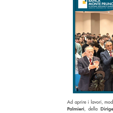
Ad aprire i lavori, mod
, della
Palmieri
Dirig