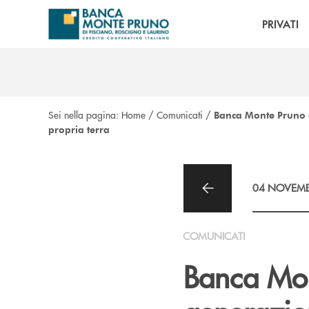
Salta al contenuto principale
PRIVATI
Sei nella pagina:
Home
/
Comunicati
/
Banca Monte Pruno a
propria terra
04 NOVEMB
COMUNICATI
Banca Mon