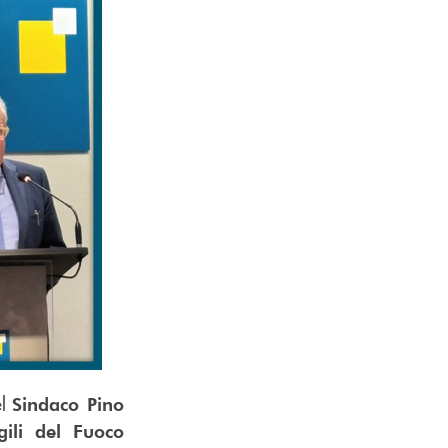
el
Sindaco Pino
gili del Fuoco