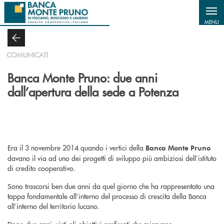
Salta al contenuto principale
MENU
COMUNICATI
Banca Monte Pruno: due anni
dall’apertura della sede a Potenza
Era il 3 novembre 2014 quando i vertici della
Banca Monte Pruno
davano il via ad uno dei progetti di sviluppo più ambiziosi dell’istituto
di credito cooperativo.
Sono trascorsi ben due anni da quel giorno che ha rappresentato una
tappa fondamentale all’interno del processo di crescita della Banca
all’interno del territorio lucano.