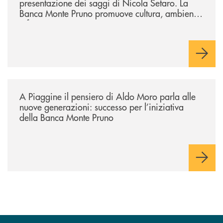
presentazione dei saggi di Nicola Setaro. La
Banca Monte Pruno promuove cultura, ambiente
e futuro
/comunicati/a-piaggine-il-pensiero-di-aldo-moro-parla-alle-nuove-gene
A Piaggine il pensiero di Aldo Moro parla alle
nuove generazioni: successo per l’iniziativa
della Banca Monte Pruno