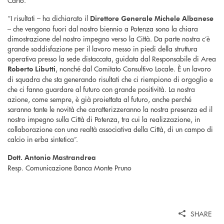
Carlo.
“I risultati – ha dichiarato il
Direttore Generale Michele Albanese
– che vengono fuori dal nostro biennio a Potenza sono la chiara
dimostrazione del nostro impegno verso la Città. Da parte nostra c’è
grande soddisfazione per il lavoro messo in piedi della struttura
operativa presso la sede distaccata, guidata dal Responsabile di Area
, nonché dal Comitato Consultivo Locale. È un lavoro
Roberto Libutti
di squadra che sta generando risultati che ci riempiono di orgoglio e
che ci fanno guardare al futuro con grande positività. La nostra
azione, come sempre, è già proiettata al futuro, anche perché
saranno tante le novità che caratterizzeranno la nostra presenza ed il
nostro impegno sulla Città di Potenza, tra cui la realizzazione, in
collaborazione con una realtà associativa della Città, di un campo di
calcio in erba sintetica”.
Dott. Antonio Mastrandrea
Resp. Comunicazione Banca Monte Pruno
SHARE