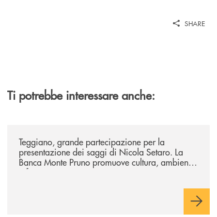
SHARE
Ti potrebbe interessare anche:
/comunicati/teggiano-grande-partecipazione-per-la-presentazione-dei-
Teggiano, grande partecipazione per la
presentazione dei saggi di Nicola Setaro. La
Banca Monte Pruno promuove cultura, ambiente
e futuro