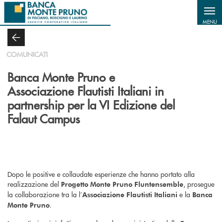
Salta al contenuto principale
MENU
COMUNICATI
Banca Monte Pruno e
Associazione Flautisti Italiani in
partnership per la VI Edizione del
Falaut Campus
Dopo le positive e collaudate esperienze che hanno portato alla
realizzazione del
, prosegue
Progetto Monte Pruno Fluntensemble
la collaborazione tra la l’
e la
Associazione Flautisti Italiani
Banca
.
Monte Pruno