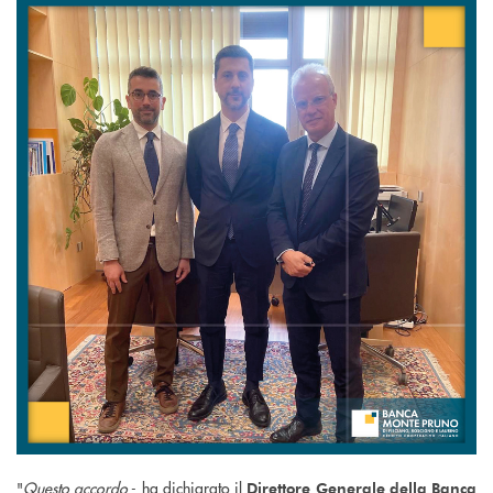
"
Questo accordo
- ha dichiarato il
Direttore Generale della Banca