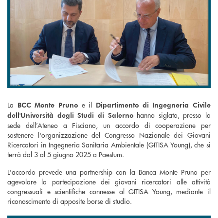
La
e il
BCC Monte Pruno
Dipartimento di Ingegneria Civile
hanno siglato, presso la
dell'Università degli Studi di Salerno
sede dell’Ateneo a Fisciano, un accordo di cooperazione per
sostenere l'organizzazione del Congresso Nazionale dei Giovani
Ricercatori in Ingegneria Sanitaria Ambientale (GITISA Young), che si
terrà dal 3 al 5 giugno 2025 a Paestum.
L'accordo prevede una partnership con la Banca Monte Pruno per
agevolare la partecipazione dei giovani ricercatori alle attività
congressuali e scientifiche connesse al GITISA Young, mediante il
riconoscimento di apposite borse di studio.