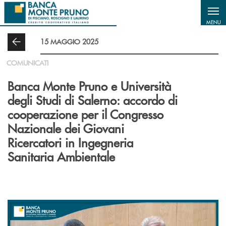
Salta al contenuto principale
MENU
15 MAGGIO 2025
COMUNICATI
Banca Monte Pruno e Università
degli Studi di Salerno: accordo di
cooperazione per il Congresso
Nazionale dei Giovani
Ricercatori in Ingegneria
Sanitaria Ambientale