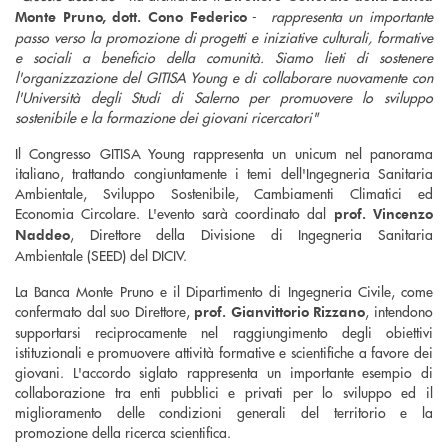
-
rappresenta un importante
Monte Pruno, dott. Cono Federico
passo verso la promozione di progetti e iniziative culturali, formative
e sociali a beneficio della comunità. Siamo lieti di sostenere
l'organizzazione del GITISA Young e di collaborare nuovamente con
l'Università degli Studi di Salerno per promuovere lo sviluppo
sostenibile e la formazione dei giovani ricercatori"
Il Congresso GITISA Young rappresenta un unicum nel panorama
italiano, trattando congiuntamente i temi dell'Ingegneria Sanitaria
Ambientale, Sviluppo Sostenibile, Cambiamenti Climatici ed
Economia Circolare. L'evento sarà coordinato dal
prof. Vincenzo
, Direttore della Divisione di Ingegneria Sanitaria
Naddeo
Ambientale (SEED) del DICIV.
La Banca Monte Pruno e il Dipartimento di Ingegneria Civile, come
confermato dal suo Direttore,
, intendono
prof. Gianvittorio Rizzano
supportarsi reciprocamente nel raggiungimento degli obiettivi
istituzionali e promuovere attività formative e scientifiche a favore dei
giovani. L'accordo siglato rappresenta un importante esempio di
collaborazione tra enti pubblici e privati per lo sviluppo ed il
miglioramento delle condizioni generali del territorio e la
promozione della ricerca scientifica.