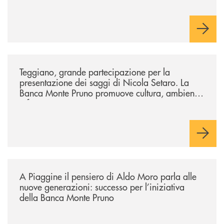
/comunicati/teggiano-grande-partecipazione-per-la-presentazione-dei-
Teggiano, grande partecipazione per la
presentazione dei saggi di Nicola Setaro. La
Banca Monte Pruno promuove cultura, ambiente
e futuro
/comunicati/a-piaggine-il-pensiero-di-aldo-moro-parla-alle-nuove-gene
A Piaggine il pensiero di Aldo Moro parla alle
nuove generazioni: successo per l’iniziativa
della Banca Monte Pruno