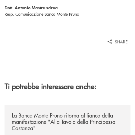
Dott. Antonio Mastrandrea
Resp. Comunicazione Banca Monte Pruno
SHARE
Ti potrebbe interessare anche:
/comunicati/la-banca-monte-pruno-ritorna-al-fianco-della-manifestazion
La Banca Monte Pruno ritorna al fianco della
manifestazione "Alla Tavola della Principessa
Costanza"