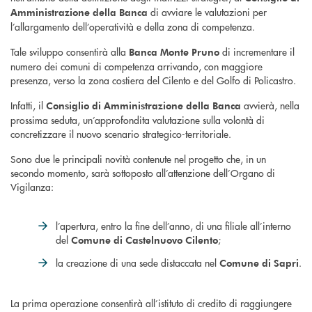
di avviare le valutazioni per
Amministrazione della Banca
l’allargamento dell’operatività e della zona di competenza.
Tale sviluppo consentirà alla
di incrementare il
Banca Monte Pruno
numero dei comuni di competenza arrivando, con maggiore
presenza, verso la zona costiera del Cilento e del Golfo di Policastro.
Infatti, il
avvierà, nella
Consiglio di Amministrazione della Banca
prossima seduta, un’approfondita valutazione sulla volontà di
concretizzare il nuovo scenario strategico-territoriale.
Sono due le principali novità contenute nel progetto che, in un
secondo momento, sarà sottoposto all’attenzione dell’Organo di
Vigilanza:
l’apertura, entro la fine dell’anno, di una filiale all’interno
del
;
Comune di Castelnuovo Cilento
la creazione di una sede distaccata nel
.
Comune di Sapri
La prima operazione consentirà all’istituto di credito di raggiungere