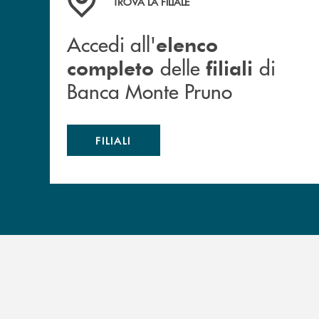
TROVA LA FILIALE
Accedi all'
elenco
delle
di
completo
filiali
Banca Monte Pruno
FILIALI