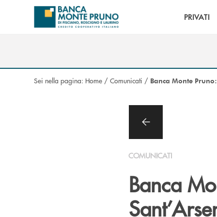
Salta al contenuto principale
PRIVATI
Sei nella pagina:
Home
/
Comunicati
/
Banca Monte Pruno: e
COMUNICATI
Banca Mon
Sant’Arsen