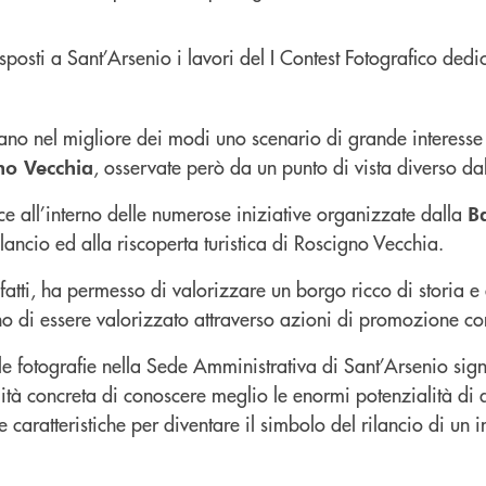
tano nel migliore dei modi uno scenario di grande interesse
, osservate però da un punto di vista diverso dal
no Vecchia
isce all’interno delle numerose iniziative organizzate dalla
B
ilancio ed alla riscoperta turistica di Roscigno Vecchia.
nfatti, ha permesso di valorizzare un borgo ricco di storia e 
 di essere valorizzato attraverso azioni di promozione co
e le fotografie nella Sede Amministrativa di Sant’Arsenio sig
lità concreta di conoscere meglio le enormi potenzialità di 
e caratteristiche per diventare il simbolo del rilancio di un in