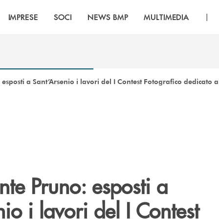
|
IMPRESE
SOCI
NEWS BMP
MULTIMEDIA
sposti a Sant’Arsenio i lavori del I Contest Fotografico dedicato 
te Pruno: esposti a
io i lavori del I Contest