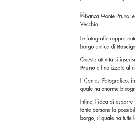
Le fotografie rappresen
borgo antico di
Roscig
Questa attività si inser
e finalizzate al r
Pruno
Il Contest Fotografico, i
quale ha enorme bisogno
Infine, l’idea di esporr
tante persone la possibi
borgo, il quale ha tutte l