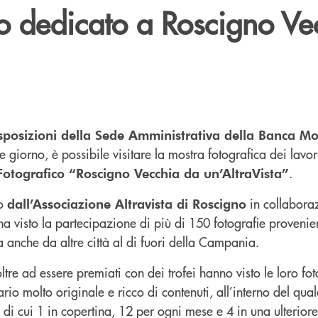
co dedicato a Roscigno Ve
sposizioni della Sede Amministrativa della Banca M
 giorno, è possibile visitare la mostra fotografica dei lavor
.
Fotografico “Roscigno Vecchia da un’AltraVista”
to
in collabora
dall’Associazione Altravista di Roscigno
 ha visto la partecipazione di più di 150 fotografie provenien
 anche da altre città al di fuori della Campania.
oltre ad essere premiati con dei trofei hanno visto le loro fot
rio molto originale e ricco di contenuti, all’interno del qual
 di cui 1 in copertina, 12 per ogni mese e 4 in una ulterior