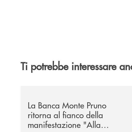
Ti potrebbe interessare an
/comunicati/la-banca-monte-pruno-ritorna-al-fian
La Banca Monte Pruno
ritorna al fianco della
manifestazione "Alla