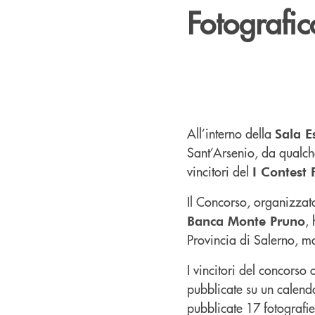
Fotografi
All’interno della
Sala E
Sant’Arsenio, da qualche
vincitori del
I Contest 
Il Concorso, organizza
,
Banca Monte Pruno
Provincia di Salerno, ma
I vincitori del concorso 
pubblicate su un calenda
pubblicate 17 fotografie