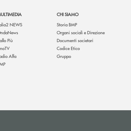
ULTIMEDIA
CHI SIAMO
talia2 NEWS
Storia BMP
ndaNews
Organi sociali e Direzione
allo Più
Documenti societari
noTV
Codice Etico
adio Alfa
Gruppo
MP