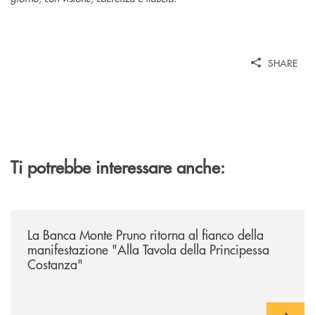
SHARE
Ti potrebbe interessare anche:
/comunicati/la-banca-monte-pruno-ritorna-al-fianco-della-manifestazion
La Banca Monte Pruno ritorna al fianco della
manifestazione "Alla Tavola della Principessa
Costanza"