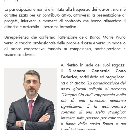
La partecipazione non si è limitata alla frequenza dei laavori, ma si è
caratterizzata per un contributo attivo, attraverso la presentazione di
progetti, interventi e momenti di confronto che hanno alimentato il
dibattito e arricchito il percorso formativo.
Un’esperienza che conferma l’attenzione della Banca Monte Pruno
verso la crescita professionale delle proprie risorse e verso un modello
di banca cooperativa fondato su competenza, partecipazione e
visione condivisa.
Al rientro in sede dei suoi ragazzi
il
Direttore Generale Cono
, soddisfatto ed orgoglioso,
Federico
ha dichiarato:
“La partecipazione dei
nostri giovani colleghi al percorso
“Campus On Air” rappresenta molto
più di una presenza numerica
significativa. È la testimonianza
concreta di una scelta strategica:
investire sulle persone per rafforzare
il futuro della nostra Banca e del
Credito Cooperativo.