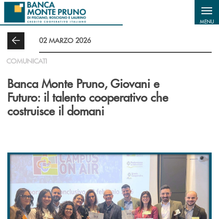
Salta al contenuto principale
MENU
02 MARZO 2026
COMUNICATI
Banca Monte Pruno, Giovani e
Futuro: il talento cooperativo che
costruisce il domani