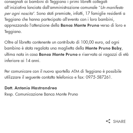
consegnati ai bambini di Teggiano i primi libretti collegati
all’iniziativa lanciata dall’amministrazione comunale “
Un manifesto
per ogni nascita
”. Sono stati premiate, infatti, 17 famiglie residenti a
Teggiano che hanno partecipato all’evento con i loro bambini,
apprezzando l’attenzione della
verso di loro e
Banca Monte Pruno
Teggiano.
Oltre al libretto contenente un contributo di 100,00 euro, ad ogni
bambino è stata regalata una maglietta della
,
Monte Pruno Baby
ultima nata in casa
e riservata ai ragazzi di età
Banca Monte Pruno
inferiore ai 14 anni.
Per comunicare con il nuovo sportello ATM di Teggiano è possibile
utilizzare il seguente contatto telefonico e fax: 0975-587261.
Dott. Antonio Mastrandrea
Resp. Comunicazione Banca Monte Pruno
SHARE