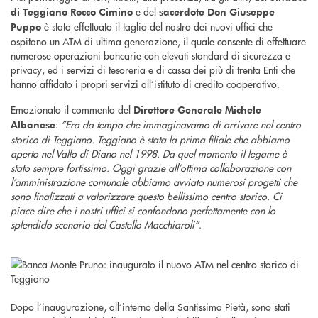
e del
di Teggiano Rocco Cimino
sacerdote Don Giuseppe
è stato effettuato il taglio del nastro dei nuovi uffici che
Puppo
ospitano un ATM di ultima generazione, il quale consente di effettuare
numerose operazioni bancarie con elevati standard di sicurezza e
privacy, ed i servizi di tesoreria e di cassa dei più di trenta Enti che
hanno affidato i propri servizi all’istituto di credito cooperativo.
Emozionato il commento del
Direttore Generale Michele
:
”Era da tempo che immaginavamo di arrivare nel centro
Albanese
storico di Teggiano. Teggiano è stata la prima filiale che abbiamo
aperto nel Vallo di Diano nel 1998. Da quel momento il legame è
stato sempre fortissimo. Oggi grazie all’ottima collaborazione con
l’amministrazione comunale abbiamo avviato numerosi progetti che
sono finalizzati a valorizzare questo bellissimo centro storico. Ci
piace dire che i nostri uffici si confondono perfettamente con lo
splendido scenario del Castello Macchiaroli”
.
Dopo l’inaugurazione, all’interno della Santissima Pietà, sono stati