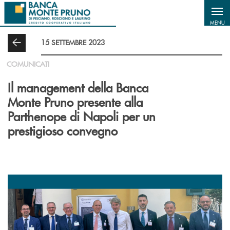
Salta al contenuto principale
MENU
15 SETTEMBRE 2023
COMUNICATI
Il management della Banca
Monte Pruno presente alla
Parthenope di Napoli per un
prestigioso convegno