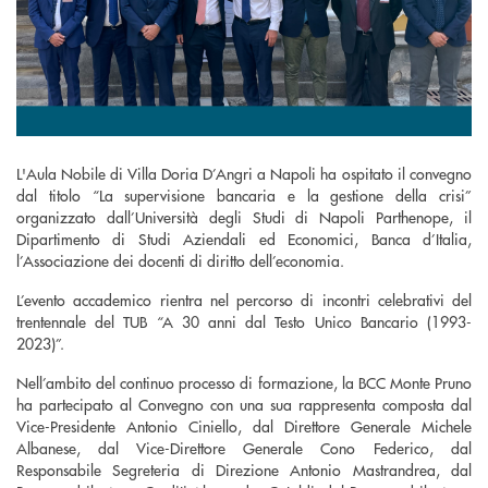
L'Aula Nobile di Villa Doria D’Angri a Napoli ha ospitato il convegno
dal titolo “La supervisione bancaria e la gestione della crisi”
organizzato dall’Università degli Studi di Napoli Parthenope, il
Dipartimento di Studi Aziendali ed Economici, Banca d’Italia,
l’Associazione dei docenti di diritto dell’economia.
L’evento accademico rientra nel percorso di incontri celebrativi del
trentennale del TUB “A 30 anni dal Testo Unico Bancario (1993-
2023)”.
Nell’ambito del continuo processo di formazione, la BCC Monte Pruno
ha partecipato al Convegno con una sua rappresenta composta dal
Vice-Presidente Antonio Ciniello, dal Direttore Generale Michele
Albanese, dal Vice-Direttore Generale Cono Federico, dal
Responsabile Segreteria di Direzione Antonio Mastrandrea, dal