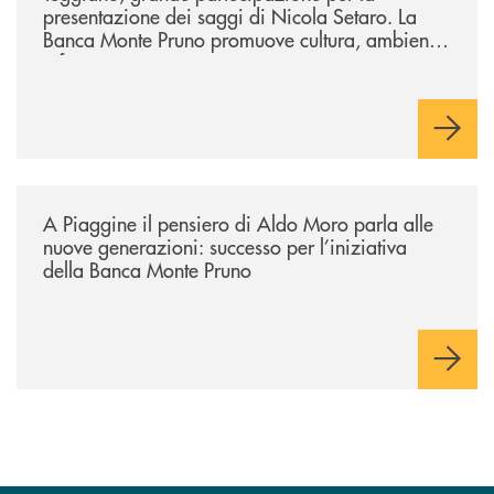
presentazione dei saggi di Nicola Setaro. La
Banca Monte Pruno promuove cultura, ambiente
e futuro
/comunicati/a-piaggine-il-pensiero-di-aldo-moro-parla-alle-nuove-gene
A Piaggine il pensiero di Aldo Moro parla alle
nuove generazioni: successo per l’iniziativa
della Banca Monte Pruno