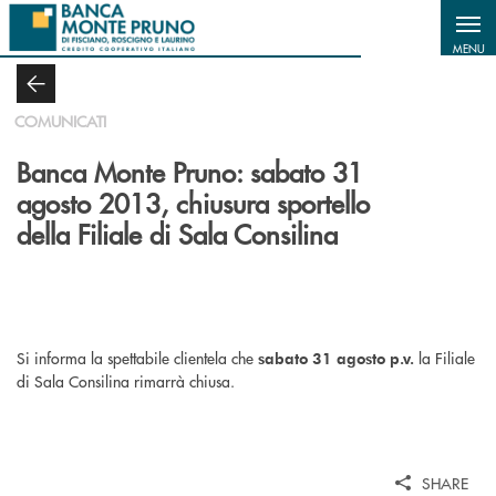
Salta al contenuto principale
MENU
COMUNICATI
Banca Monte Pruno: sabato 31
agosto 2013, chiusura sportello
della Filiale di Sala Consilina
Si informa la spettabile clientela che
la Filiale
sabato 31 agosto p.v.
di Sala Consilina rimarrà chiusa.
SHARE