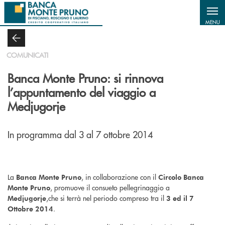
Salta al contenuto principale
MENU
COMUNICATI
Banca Monte Pruno: si rinnova
l’appuntamento del viaggio a
Medjugorje
In programma dal 3 al 7 ottobre 2014
La
, in collaborazione con il
Banca Monte Pruno
Circolo Banca
, promuove il consueto pellegrinaggio a
Monte Pruno
,
che si terrà nel periodo compreso tra il
Medjugorje
3 ed il 7
.
Ottobre 2014