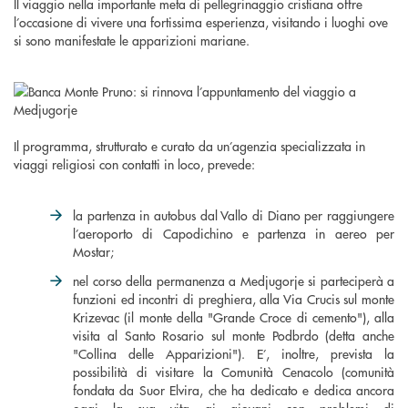
Il viaggio nella importante meta di pellegrinaggio cristiana offre
l’occasione di vivere una fortissima esperienza, visitando i luoghi ove
si sono manifestate le apparizioni mariane.
Il programma, strutturato e curato da un’agenzia specializzata in
viaggi religiosi con contatti in loco, prevede:
la partenza in autobus dal Vallo di Diano per raggiungere
l’aeroporto di Capodichino e partenza in aereo per
Mostar;
nel corso della permanenza a Medjugorje si parteciperà a
funzioni ed incontri di preghiera, alla Via Crucis sul monte
Krizevac (il monte della "Grande Croce di cemento"), alla
visita al Santo Rosario sul monte Podbrdo (detta anche
"Collina delle Apparizioni"). E’, inoltre, prevista la
possibilità di visitare la Comunità Cenacolo (comunità
fondata da Suor Elvira, che ha dedicato e dedica ancora