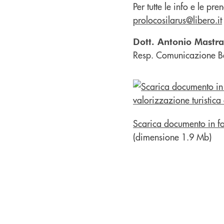
Per tutte le info e le pre
prolocosilarus@libero.it
Dott. Antonio Mastr
Resp. Comunicazione B
Scarica documento in f
(dimensione 1.9 Mb)