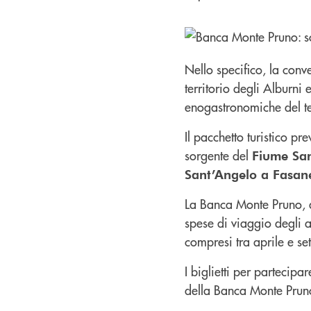
Nello specifico, la conv
territorio degli Alburni 
enogastronomiche del ter
Il pacchetto turistico p
sorgente del
Fiume Sa
Sant’Angelo a Fasane
La Banca Monte Pruno, al
spese di viaggio degli a
compresi tra aprile e se
I biglietti per partecipa
della Banca Monte Prun