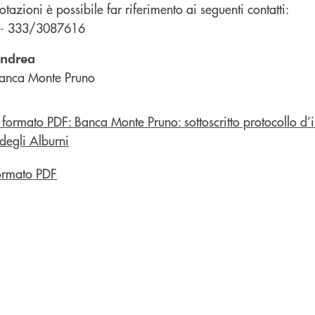
notazioni è possibile far riferimento ai seguenti contatti:
- 333/3087616
andrea
anca Monte Pruno
ormato PDF