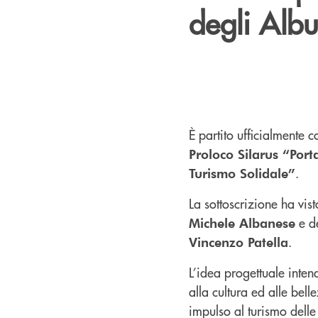
degli Albu
È partito ufficialmente c
Proloco Silarus “Port
.
Turismo Solidale”
La sottoscrizione ha vis
e d
Michele Albanese
.
Vincenzo Patella
L’idea progettuale intend
alla cultura ed alle bel
impulso al turismo delle