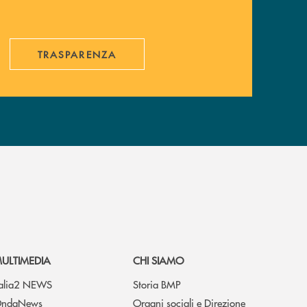
TRASPARENZA
ULTIMEDIA
CHI SIAMO
talia2 NEWS
Storia BMP
ndaNews
Organi sociali e Direzione