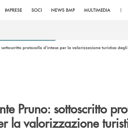
|
IMPRESE
SOCI
NEWS BMP
MULTIMEDIA
ottoscritto protocollo d’intesa per la valorizzazione turistica degl
e Pruno: sottoscritto pro
er la valorizzazione turist