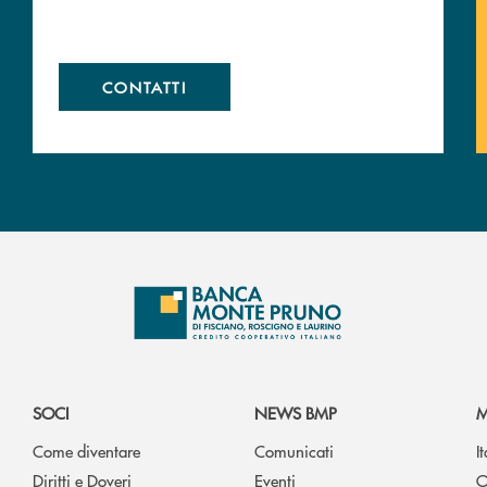
CONTATTI
SOCI
NEWS BMP
M
Come diventare
Comunicati
I
Diritti e Doveri
Eventi
O