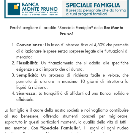
Perché scegliere il prestito "Speciale Famiglia" della
Bcc Monte
?
Pruno
Un tasso d’interesse fisso al 4,50% che permette
Convenienza:
di dilazionare le spese senza sorprese legate alle fluttuazioni di
mercato;
Un finanziamento che si adatta alle specifiche
Flessibilità:
esigenze sia di importo che di durata,
Un processo di richiesta facile e veloce, che
Semplicità:
permette di ottenere in massimo 10 giorni di istruttoria la
liquidità richiesta.
La tranquillità di affidarti ad una Banca solida e
Sicurezza:
affidabile.
La famiglia è il cuore della nostra società e noi vogliamo contribuire
al suo benessere, offrendo strumenti concreti per migliorare,
soprattutto in questi particolari momenti, la qualità della vita di tutti i
suoi membri. Con
, i sogni di ogni nucleo
"Speciale Famiglia"