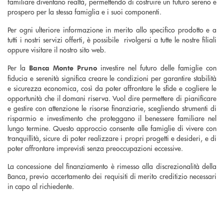
familiare diventano realtà, permettendo di costruire un futuro sereno e
prospero per la stessa famiglia e i suoi componenti.
Per ogni ulteriore informazione in merito allo specifico prodotto e a
tutti i nostri servizi offerti, è possibile rivolgersi a tutte le nostre filiali
oppure visitare il nostro sito web.
Per la
investire nel futuro delle famiglie con
Banca Monte Pruno
fiducia e serenità significa creare le condizioni per garantire stabilità
e sicurezza economica, così da poter affrontare le sfide e cogliere le
opportunità che il domani riserva. Vuol dire permettere di pianificare
e gestire con attenzione le risorse finanziarie, scegliendo strumenti di
risparmio e investimento che proteggano il benessere familiare nel
lungo termine. Questo approccio consente alle famiglie di vivere con
tranquillità, sicure di poter realizzare i propri progetti e desideri, e di
poter affrontare imprevisti senza preoccupazioni eccessive.
La concessione del finanziamento è rimesso alla discrezionalità della
Banca, previo accertamento dei requisiti di merito creditizio necessari
in capo al richiedente.