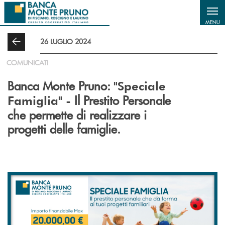
Salta al contenuto principale
MENU
26 LUGLIO 2024
COMUNICATI
Banca Monte Pruno:
"Speciale
Il Prestito Personale
Famiglia" -
che permette di realizzare i
progetti delle famiglie.