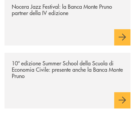
Nocera Jazz Festival: la Banca Monte Pruno
partner della IV edizione
/comunicati/10ª-edizione-summer-school-della-scuola-di-economia-civ
10ª edizione Summer School della Scuola di
Economia Civile: presente anche la Banca Monte
Pruno