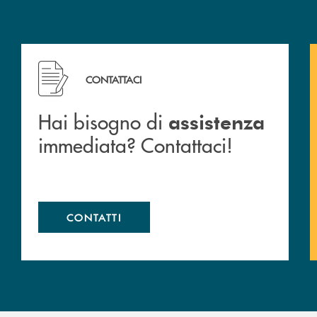
 filiali&nbsp; di Banca Monte Pruno
Hai bisogno di assistenza immediata? Contattaci!
CONTATTACI
Hai bisogno di
assistenza
immediata? Contattaci!
CONTATTI