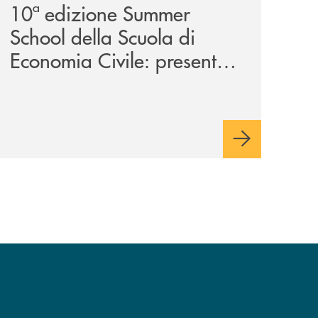
10ª edizione Summer
School della Scuola di
Economia Civile: presente
anche la Banca Monte
Pruno