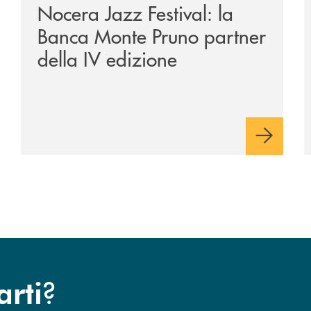
Nocera Jazz Festival: la
Banca Monte Pruno partner
della IV edizione
?
arti