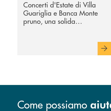
Concerti d'Estate di Villa
Guariglia e Banca Monte
pruno, una solida
collaborazione anche per
la 29ª edizione
Come possiamo
aiut