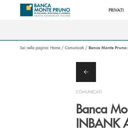
Salta al contenuto principale
PRIVATI
Sei nella pagina:
Home
/
Comunicati
/
Banca Monte Pruno: 
COMUNICATI
Banca Mont
INBANK 