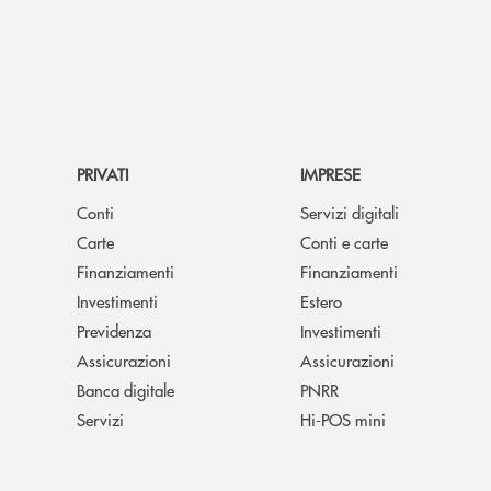
PRIVATI
IMPRESE
Conti
Servizi digitali
Carte
Conti e carte
Finanziamenti
Finanziamenti
Investimenti
Estero
Previdenza
Investimenti
Assicurazioni
Assicurazioni
Banca digitale
PNRR
Servizi
Hi-POS mini