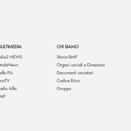
ULTIMEDIA
CHI SIAMO
talia2 NEWS
Storia BMP
ndaNews
Organi sociali e Direzione
allo Più
Documenti societari
noTV
Codice Etico
adio Alfa
Gruppo
MP