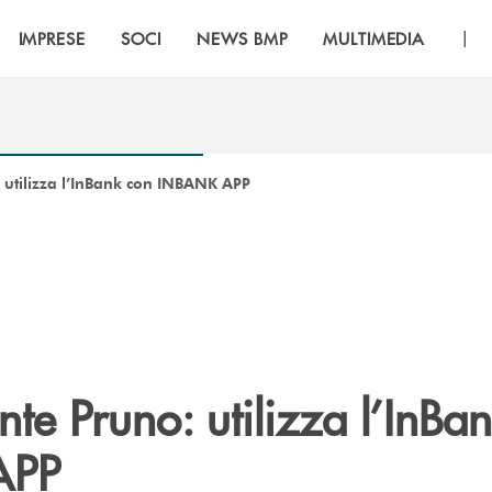
|
IMPRESE
SOCI
NEWS BMP
MULTIMEDIA
utilizza l’InBank con INBANK APP
e Pruno: utilizza l’InBa
APP