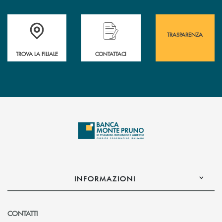
Accedi all' elenco completo&nbsp; delle&nbsp; filiali&nbsp; di Banca 
Hai bisogno di assistenza immediata? Contatta
Hai bisogno di alcuni
TRASPARENZA
TROVA LA FILIALE
CONTATTACI
INFORMAZIONI
CONTATTI