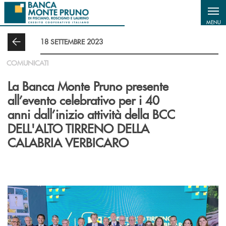
Salta al contenuto principale
MENU
18 SETTEMBRE 2023
COMUNICATI
La Banca Monte Pruno presente
all’evento celebrativo per i 40
anni dall’inizio attività della BCC
DELL'ALTO TIRRENO DELLA
CALABRIA VERBICARO