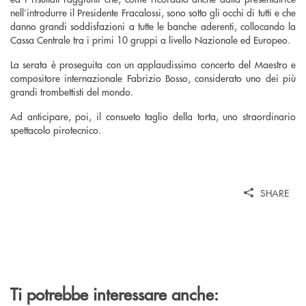
nell’introdurre il Presidente Fracalossi, sono sotto gli occhi di tutti e che
danno grandi soddisfazioni a tutte le banche aderenti, collocando la
Cassa Centrale tra i primi 10 gruppi a livello Nazionale ed Europeo.
La serata è proseguita con un applaudissimo concerto del Maestro e
compositore internazionale Fabrizio Bosso, considerato uno dei più
grandi trombettisti del mondo.
Ad anticipare, poi, il consueto taglio della torta, uno straordinario
spettacolo pirotecnico.
SHARE
Ti potrebbe interessare anche: