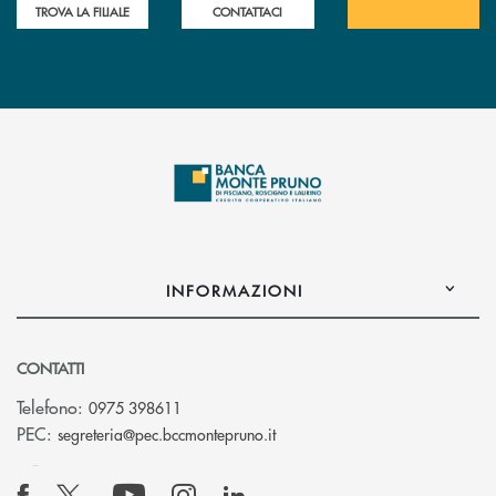
TROVA LA FILIALE
CONTATTACI
INFORMAZIONI
CONTATTI
Telefono:
0975 398611
(si apre l’app di posta elettro
PEC:
segreteria@pec.bccmontepruno.it