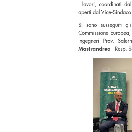
I lavori, coordinati d
aperti dal Vice-Sindaco
Si sono susseguiti gli
Commissione Europea, 
Ingegneri Prov. Sale
- Resp. S
Mastrandrea