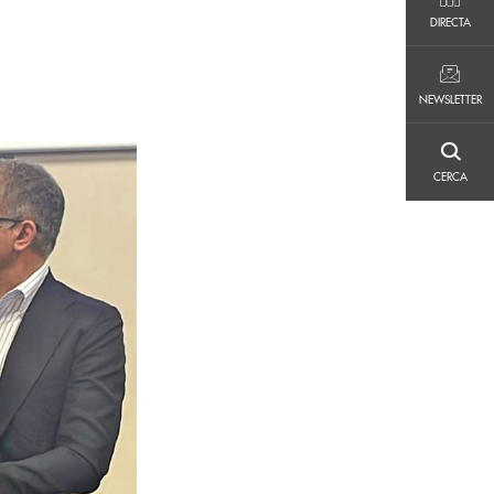
DIRECTA
DIRECTA
NEWSLETTER
NEWSLETTER
CERCA
CERCA