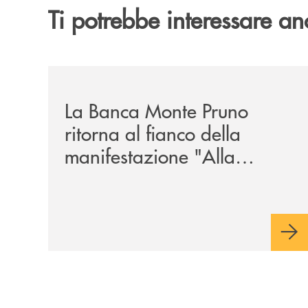
Ti potrebbe interessare an
/comunicati/la-banca-monte-pruno-ritorna-al-fian
La Banca Monte Pruno
ritorna al fianco della
manifestazione "Alla
Tavola della Principessa
Costanza"