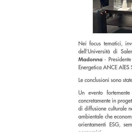
Nei focus tematici, in
dell’Università di Sal
- Presidente
Madonna
Energetica ANCE AlES 
Le conclusioni sono stat
Un evento fortemente
concretamente in progett
di diffusione culturale
ambientale che economic
orientamenti ESG, semp