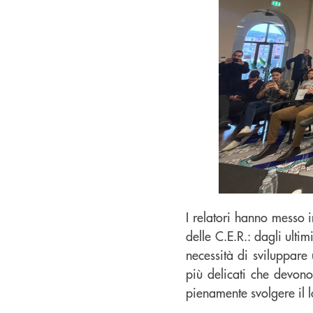
I relatori hanno messo 
delle C.E.R.: dagli ultim
necessità di sviluppare 
più delicati che devono
pienamente svolgere il 