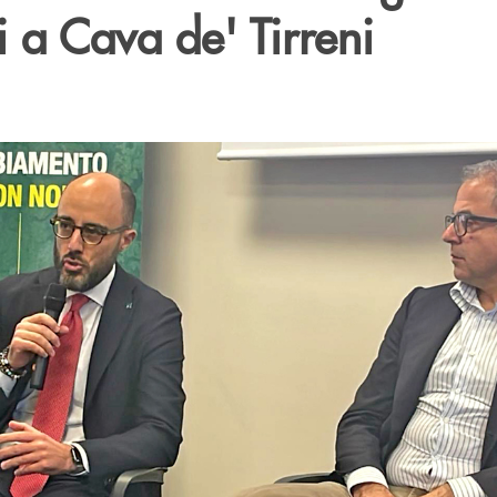
i a Cava de' Tirreni