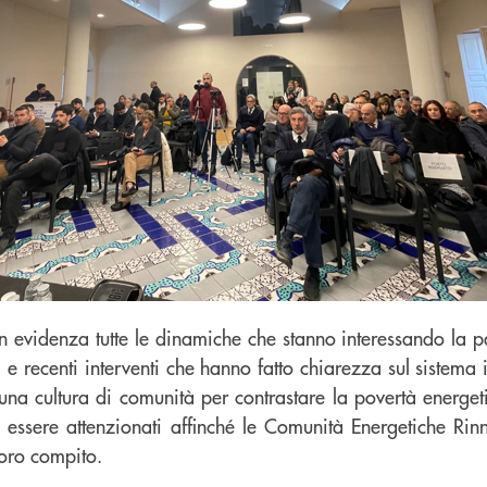
in evidenza tutte le dinamiche che stanno interessando la 
i e recenti interventi che hanno fatto chiarezza sul sistema 
una cultura di comunità per contrastare la povertà energeti
 essere attenzionati affinché le Comunità Energetiche Rin
loro compito.