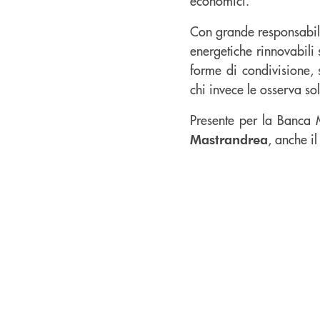
economici.
Con grande responsabili
energetiche rinnovabili 
forme di condivisione, 
chi invece le osserva s
Presente per la Banca 
, anche il
Mastrandrea