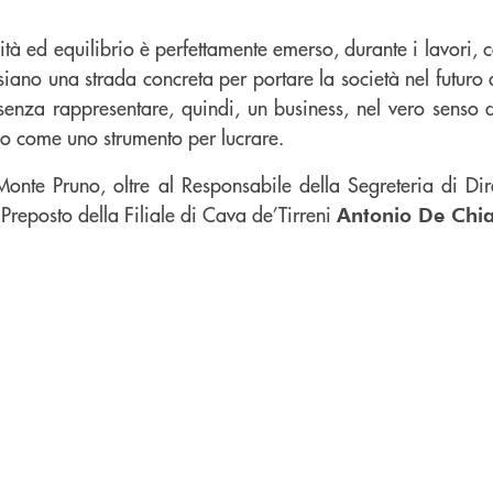
tà ed equilibrio è perfettamente emerso, durante i lavori,
siano una strada concreta per portare la società nel futuro 
senza rappresentare, quindi, un business, nel vero senso d
olo come uno strumento per lucrare.
Monte Pruno, oltre al Responsabile della Segreteria di D
 Preposto della Filiale di Cava de’Tirreni
Antonio De Chi