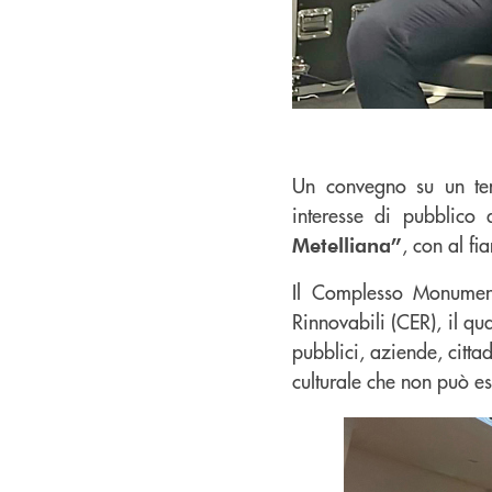
Un convegno su un tem
interesse di pubblico
, con al fi
Metelliana”
Il Complesso Monument
Rinnovabili (CER), il qu
pubblici, aziende, citta
culturale che non può es