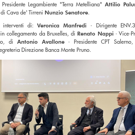
al Presidente Legambiente "Terra Metelliana"
Attilio Pal
 di Cava de' Tirreni
.
Nunzio Senatore
 interventi di:
- Dirigente ENV
Veronica Manfredi
in collegamento da Bruxelles, di
- Vice-P
Renato Nappi
rno, di
- Presidente CPT Salerno
Antonio Avallone
egreteria Direzione Banca Monte Pruno.