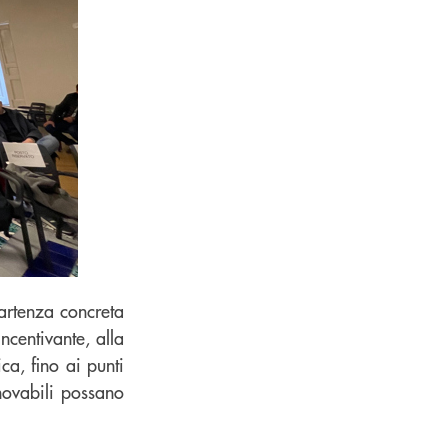
partenza concreta
incentivante, alla
ca, fino ai punti
novabili possano