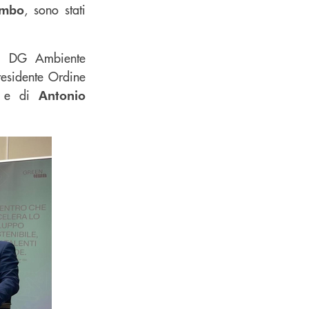
, sono stati
umbo
.3 DG Ambiente
residente Ordine
, e di
Antonio