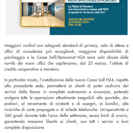
Maggiori confort con adeguati standard di privacy, sala di attesa e
uffici di consulenza più accoglienti, maggiore disponibilità di
parcheggio e la Cassa Self/Bancomat H24 sono solo alcune delle
novità dei nuovi uffici che ospiteranno, dal 25 marzo, l’istituto di
credito cooperativo a Montoro.
In particolar modo, l’installazione della nuova Cassa Self H24, rispetto
alla precedente sede, permetterà ai clienti di poter usufruire dei
servizi della Banca in completa autonomia e sicurezza, potendo
svolgere tutte le operazioni attualmente eseguibili allo sportello, dai
prelievi, al versamento di contanti e di assegni, ai bonifici, alle
ricariche di carte prepagate e di schede telefoniche. Un’operatività a
360 gradi durante tutto l’arco della settimana, senza limiti di orario,
garantendo massima libertà ai clienti, con tutti i servizi a loro
completa disposizione.