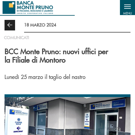
Salta al contenuto principale
MENU
18 MARZO 2024
COMUNICATI
BCC Monte Pruno: nuovi uffici per
la Filiale di Montoro
Lunedì 25 marzo il taglio del nastro