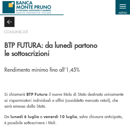
Salta al contenuto principale
MENU
COMUNICATI
BTP FUTURA: da lunedì partono
le sottoscrizioni
Rendimento minimo fino all’1,45%
Si chiamerà
il nuovo titolo di Stato destinato unicamente
BTP Futura
ai risparmiatori individuali e affini (cosiddetto mercato retail), che
sarà emesso dallo Stato.
Da
a
, salvo chiusura anticipata,
lunedì 6 luglio
venerdì 10 luglio
è possibile sottoscrivere i titoli.