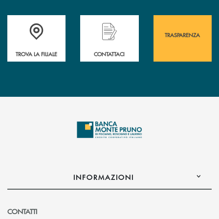
Accedi all' elenco completo&nbsp; delle&nbsp; filiali&nbsp; di Banca 
Hai bisogno di assistenza immediata? Contatta
Hai bisogno di alcuni
TRASPARENZA
TROVA LA FILIALE
CONTATTACI
INFORMAZIONI
CONTATTI