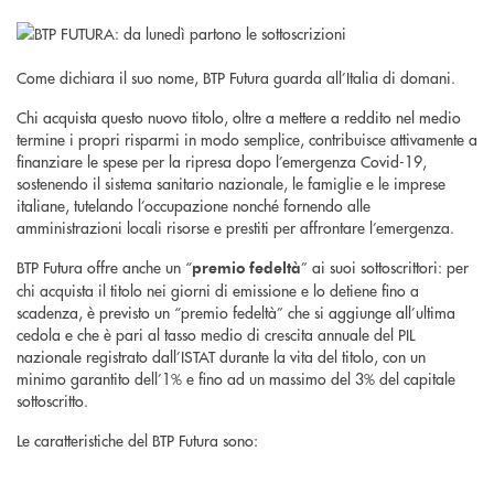
Come dichiara il suo nome, BTP Futura guarda all’Italia di domani.
Chi acquista questo nuovo titolo, oltre a mettere a reddito nel medio
termine i propri risparmi in modo semplice, contribuisce attivamente a
finanziare le spese per la ripresa dopo l’emergenza Covid-19,
sostenendo il sistema sanitario nazionale, le famiglie e le imprese
italiane, tutelando l’occupazione nonché fornendo alle
amministrazioni locali risorse e prestiti per affrontare l’emergenza.
BTP Futura offre anche un “
” ai suoi sottoscrittori: per
premio fedeltà
chi acquista il titolo nei giorni di emissione e lo detiene fino a
scadenza, è previsto un “premio fedeltà” che si aggiunge all’ultima
cedola e che è pari al tasso medio di crescita annuale del PIL
nazionale registrato dall’ISTAT durante la vita del titolo, con un
minimo garantito dell’1% e fino ad un massimo del 3% del capitale
sottoscritto.
Le caratteristiche del BTP Futura sono: