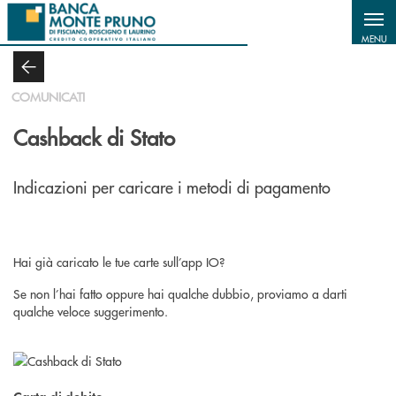
Salta al contenuto principale
MENU
COMUNICATI
Cashback di Stato
Indicazioni per caricare i metodi di pagamento
Hai già caricato le tue carte sull’app IO?
Se non l’hai fatto oppure hai qualche dubbio, proviamo a darti
qualche veloce suggerimento.