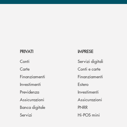
PRIVATI
IMPRESE
Conti
Servizi digitali
Carte
Conti e carte
Finanziamenti
Finanziamenti
Investimenti
Estero
Previdenza
Investimenti
Assicurazioni
Assicurazioni
Banca digitale
PNRR
Servizi
Hi-POS mini