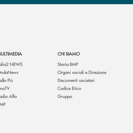
ULTIMEDIA
CHI SIAMO
talia2 NEWS
Storia BMP
ndaNews
Organi sociali e Direzione
allo Più
Documenti societari
noTV
Codice Etico
adio Alfa
Gruppo
MP