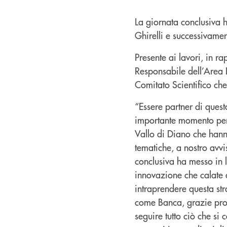
La giornata conclusiva ha
Ghirelli e successivamen
Presente ai lavori, in r
Responsabile dell’Area D
Comitato Scientifico che 
“Essere partner di ques
importante momento per l
Vallo di Diano che hanno
tematiche, a nostro avvi
conclusiva ha messo in l
innovazione che calate a
intraprendere questa stra
come Banca, grazie prop
seguire tutto ciò che si