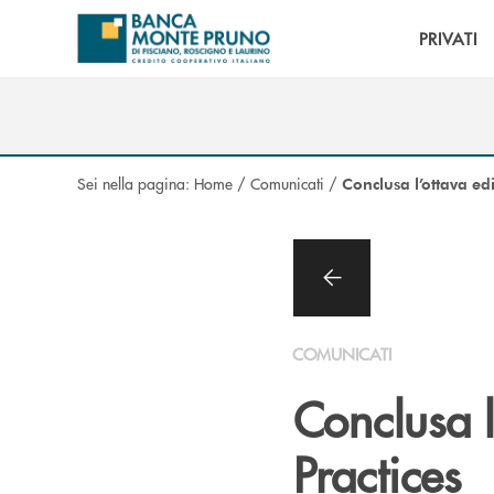
Salta al contenuto principale
PRIVATI
Sei nella pagina:
Home
/
Comunicati
/
Conclusa l’ottava ed
COMUNICATI
Conclusa l
Practices