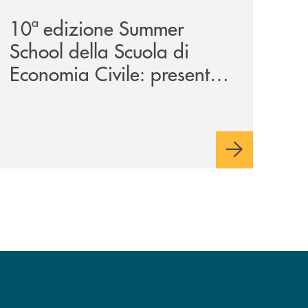
10ª edizione Summer
School della Scuola di
Economia Civile: presente
anche la Banca Monte
Pruno