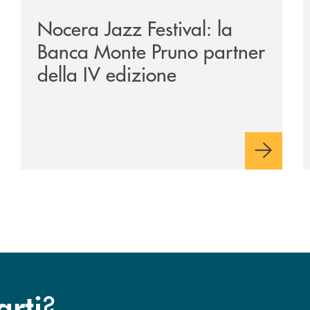
Nocera Jazz Festival: la
Banca Monte Pruno partner
della IV edizione
?
arti