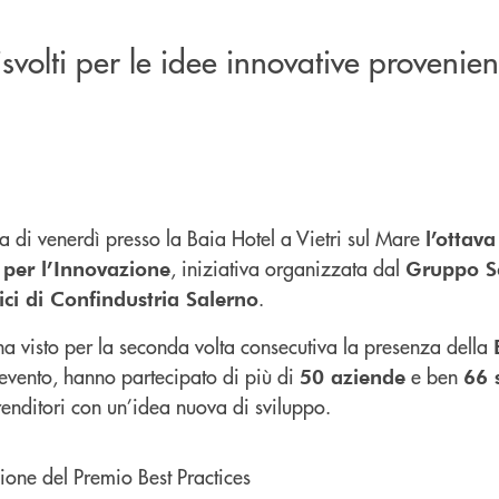
svolti per le idee innovative provenien
ta di venerdì presso la Baia Hotel a Vietri sul Mare
l’ottava
, iniziativa organizzata dal
 per l’Innovazione
Gruppo Se
.
ici di Confindustria Salerno
ha visto per la seconda volta consecutiva la presenza della
l’evento, hanno partecipato di più di
e ben
50 aziende
66 
renditori con un’idea nuova di sviluppo.