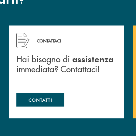
 filiali&nbsp; di Banca Monte Pruno
Hai bisogno di assistenza immediata? Contattaci!
CONTATTACI
Hai bisogno di
assistenza
immediata? Contattaci!
CONTATTI