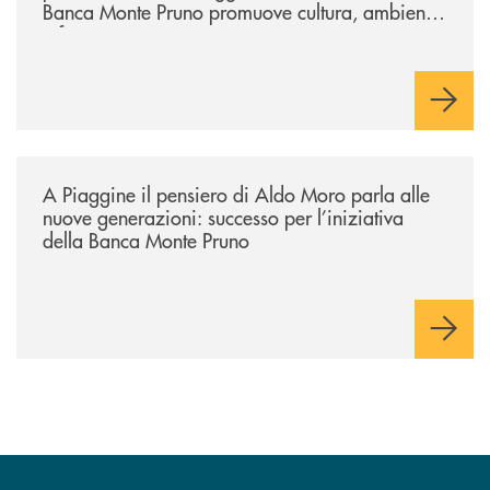
Banca Monte Pruno promuove cultura, ambiente
e futuro
/comunicati/a-piaggine-il-pensiero-di-aldo-moro-parla-alle-nuove-gene
A Piaggine il pensiero di Aldo Moro parla alle
nuove generazioni: successo per l’iniziativa
della Banca Monte Pruno