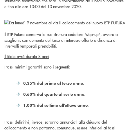
strumento finanziario che sarà in collocamento da lunedì 9 novembre
e fino alle ore 13:00 del 13 novembre 2020.
Il BTP Futura conserva la sua struttura cedolare "step-up", ovvero a
scaglioni, con aumento del tasso di interesse offerto a distanza di
intervalli temporali prestabiliti.
Il titolo avrà durata 8 anni
.
I tassi minimi garantiti sono i seguenti:
0,35% dal primo al terzo anno;
0,60% dal quarto al sesto anno;
.
1,00% dal settimo all’ottavo anno
I tassi definitivi, invece, saranno annunciati alla chiusura del
collocamento e non potranno, comunque, essere inferiori ai tassi