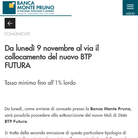
Salta al contenuto principale
MENU
COMUNICATI
Da lunedì 9 novembre al via il
collocamento del nuovo BTP
FUTURA
Tasso minimo fino all’1% lordo
Da lunedì, come avviene di consueto presso la
,
Banca Monte Pruno
sarà possibile procedere alla sottoscrizione del nuovo titoli di Stato
.
BTP Futura
Si tratta della seconda emissione di questa particolare tipologia di