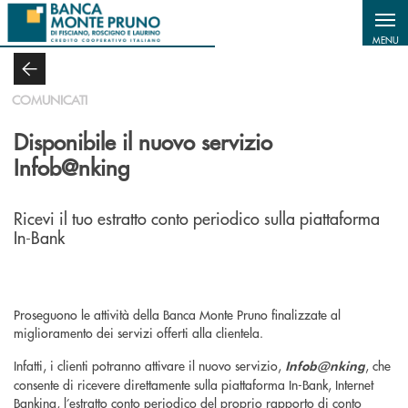
Salta al contenuto principale
MENU
COMUNICATI
Disponibile il nuovo servizio
Infob@nking
Ricevi il tuo estratto conto periodico sulla piattaforma
In-Bank
Proseguono le attività della Banca Monte Pruno finalizzate al
miglioramento dei servizi offerti alla clientela.
Infatti, i clienti potranno attivare il nuovo servizio,
, che
Infob@nking
consente di ricevere direttamente sulla piattaforma In-Bank, Internet
Banking, l’estratto conto periodico del proprio rapporto di conto