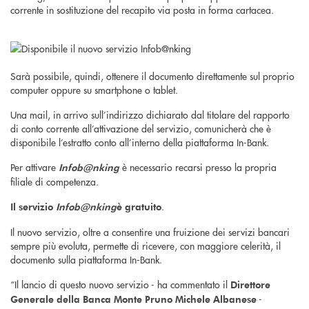
corrente in sostituzione del recapito via posta in forma cartacea.
Sarà possibile, quindi, ottenere il documento direttamente sul proprio
computer oppure su smartphone o tablet.
Una mail, in arrivo sull’indirizzo dichiarato dal titolare del rapporto
di conto corrente all’attivazione del servizio, comunicherà che è
disponibile l’estratto conto all’interno della piattaforma In-Bank.
Per attivare
è necessario recarsi presso la propria
Infob@nking
filiale di competenza.
.
Il servizio
Infob@nking
è gratuito
Il nuovo servizio, oltre a consentire una fruizione dei servizi bancari
sempre più evoluta, permette di ricevere, con maggiore celerità, il
documento sulla piattaforma In-Bank.
“Il lancio di questo nuovo servizio - ha commentato il
Direttore
-
Generale della Banca Monte Pruno Michele Albanese