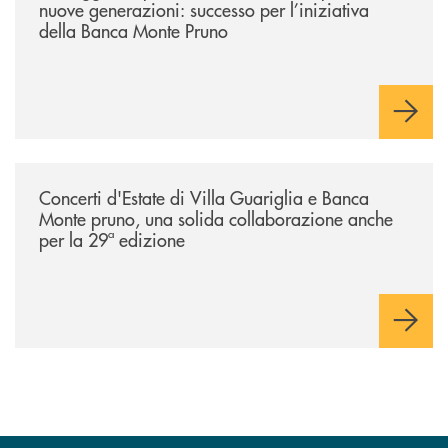
nuove generazioni: successo per l’iniziativa
della Banca Monte Pruno
/comunicati/concerti-destate-di-villa-guariglia-e-banca-monte-pruno-u
Concerti d'Estate di Villa Guariglia e Banca
Monte pruno, una solida collaborazione anche
per la 29ª edizione