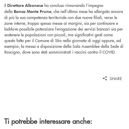
Il
ha concluso rinnovando l’impegno
Direttore Albanese
della
, che nell’ultimo mese ha allargato ancora
Banca Monte Pruno
di più la sua competenza territoriale con due nuove filiali, verso le
zone interne, troppo spesso messe ai margini, sia per continuare e
laddove possibile potenziare l’erogazione dei servizi bancari sia per
sostenere le popolazioni con piccoli, ma significativi gesti come
questo fatto per il Comune di Stio nella giornata di oggi oppure, ad
esempio, la messa a disposizione della Sala Assemblee della Sede di
Roscigno, dove sono stati somministrati i vaccini contro il COVID.
SHARE
Ti potrebbe interessare anche: