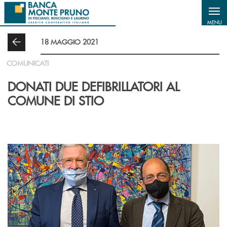
Salta al contenuto principale
MENU
18 MAGGIO 2021
COMUNICATI
DONATI DUE DEFIBRILLATORI AL
COMUNE DI STIO