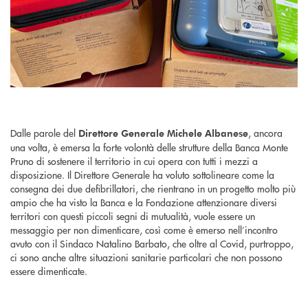
Dalle parole del
, ancora
Direttore Generale Michele Albanese
una volta, è emersa la forte volontà delle strutture della Banca Monte
Pruno di sostenere il territorio in cui opera con tutti i mezzi a
disposizione. Il Direttore Generale ha voluto sottolineare come la
consegna dei due defibrillatori, che rientrano in un progetto molto più
ampio che ha visto la Banca e la Fondazione attenzionare diversi
territori con questi piccoli segni di mutualità, vuole essere un
messaggio per non dimenticare, così come è emerso nell’incontro
avuto con il Sindaco Natalino Barbato, che oltre al Covid, purtroppo,
ci sono anche altre situazioni sanitarie particolari che non possono
essere dimenticate.