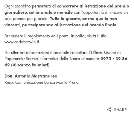
Ogni scontrino permetterà di
concorrere all’estrazione del premio
con l’opportunità di vincere un
giornaliero, settimanale e mensile
solo premio per giocata.
Tutte le giocate, anche quelle non
.
vincenti, parteciperanno all’estrazione del premio finale
Per vedere il regolamento ed i premi in palio, visita il sito
www.cartabccwin.it
Per ulteriori informazioni è possibile contattare l’Ufficio Sistemi di
Pagamenti/Servizi Informatici della Banca al numero
0975 / 39 86
.
49 (Vincenzo Palmieri)
Dott. Antonio Mastrandrea
Resp. Comunicazione Banca Monte Pruno
SHARE