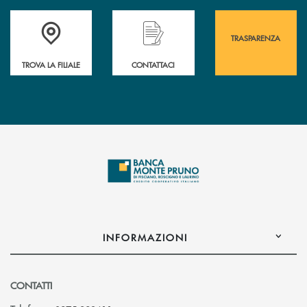
Accedi all' elenco completo&nbsp; delle&nbsp; filiali&nbsp; di Banca 
Hai bisogno di assistenza immediata? Contatta
Hai bisogno di alcuni
TRASPARENZA
TROVA LA FILIALE
CONTATTACI
INFORMAZIONI
CONTATTI