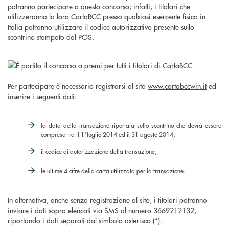
potranno partecipare a questo concorso; infatti, i titolari che
utilizzeranno la loro CartaBCC presso qualsiasi esercente fisico in
Italia potranno utilizzare il codice autorizzativo presente sullo
scontrino stampato dal POS.
Per partecipare è necessario registrarsi al sito
www.cartabccwin.it
ed
inserire i seguenti dati:
la data della transazione riportata sullo scontrino che dovrà essere
compresa tra il 1°luglio 2014 ed il 31 agosto 2014;
il codice di autorizzazione della transazione;
le ultime 4 cifre della carta utilizzata per la transazione.
In alternativa, anche senza registrazione al sito, i titolari potranno
inviare i dati sopra elencati via SMS al numero 3669212132,
riportando i dati separati dal simbolo asterisco (*).