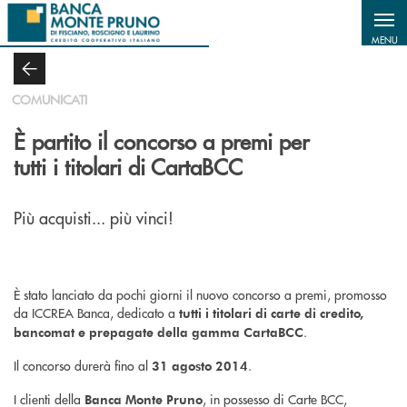
Salta al contenuto principale
MENU
COMUNICATI
È partito il concorso a premi per
tutti i titolari di CartaBCC
Più acquisti... più vinci!
È stato lanciato da pochi giorni il nuovo concorso a premi, promosso
da ICCREA Banca, dedicato a
tutti i titolari di carte di credito,
.
bancomat e prepagate della gamma CartaBCC
Il concorso durerà fino al
.
31 agosto 2014
I clienti della
, in possesso di Carte BCC,
Banca Monte Pruno