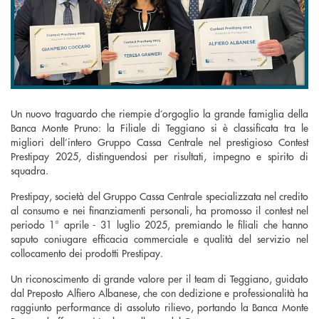
Un nuovo traguardo che riempie d’orgoglio la grande famiglia della
Banca Monte Pruno: la Filiale di Teggiano si è classificata tra le
migliori dell’intero Gruppo Cassa Centrale nel prestigioso Contest
Prestipay 2025, distinguendosi per risultati, impegno e spirito di
squadra.
Prestipay, società del Gruppo Cassa Centrale specializzata nel credito
al consumo e nei finanziamenti personali, ha promosso il contest nel
periodo 1° aprile - 31 luglio 2025, premiando le filiali che hanno
saputo coniugare efficacia commerciale e qualità del servizio nel
collocamento dei prodotti Prestipay.
Un riconoscimento di grande valore per il team di Teggiano, guidato
dal Preposto Alfiero Albanese, che con dedizione e professionalità ha
raggiunto performance di assoluto rilievo, portando la Banca Monte