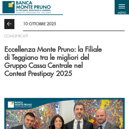
Salta al contenuto principale
MENU
10 OTTOBRE 2025
COMUNICATI
Eccellenza Monte Pruno: la Filiale
di Teggiano tra le migliori del
Gruppo Cassa Centrale nel
Contest Prestipay 2025