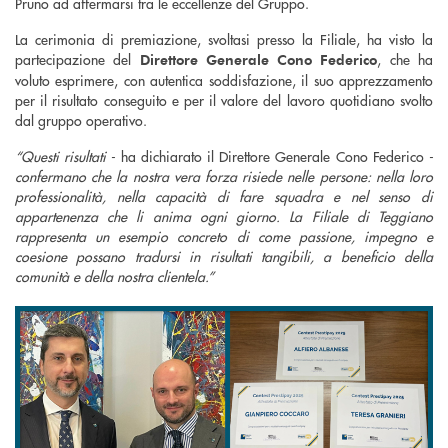
Pruno ad affermarsi tra le eccellenze del Gruppo.
La cerimonia di premiazione, svoltasi presso la Filiale, ha visto la
partecipazione del
, che ha
Direttore Generale Cono Federico
voluto esprimere, con autentica soddisfazione, il suo apprezzamento
per il risultato conseguito e per il valore del lavoro quotidiano svolto
dal gruppo operativo.
“Questi risultati -
ha dichiarato il Direttore Generale Cono Federico
-
confermano che la nostra vera forza risiede nelle persone: nella loro
professionalità, nella capacità di fare squadra e nel senso di
appartenenza che li anima ogni giorno. La Filiale di Teggiano
rappresenta un esempio concreto di come passione, impegno e
coesione possano tradursi in risultati tangibili, a beneficio della
comunità e della nostra clientela.”