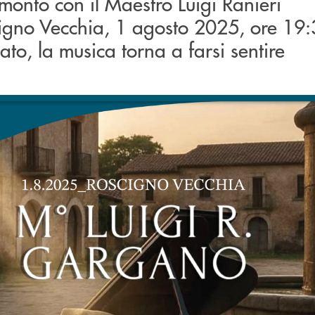
monto con il Maestro Luigi Ranieri
gno Vecchia, 1 agosto 2025, ore 19:3
ato, la musica torna a farsi sentire