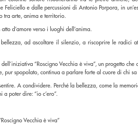
e Feliciello e dalle percussioni di Antonio Porpora, in un’
o tra arte, anima e territorio.
 atto d’amore verso i luoghi dell’anima.
bellezza, ad ascoltare il silenzio, a riscoprire le radici a
dell’iniziativa “Roscigno Vecchia è viva”, un progetto che ce
e, pur spopolato, continua a parlare forte al cuore di chi sa
 sentire. A condividere. Perché la bellezza, come la memor
 a poter dire: “io c’ero”.
 “Roscigno Vecchia è viva”