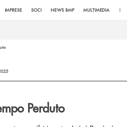
|
IMPRESE
SOCI
NEWS BMP
MULTIMEDIA
uto
2025
Tempo Perduto