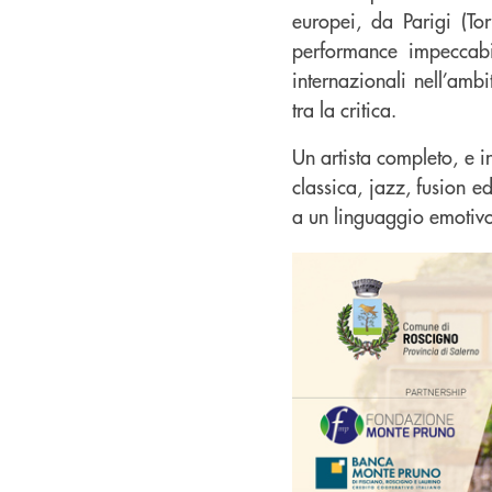
europei, da Parigi (To
performance impeccabi
internazionali nell’amb
tra la critica.
Un artista completo, e 
classica, jazz, fusion 
a un linguaggio emotivo