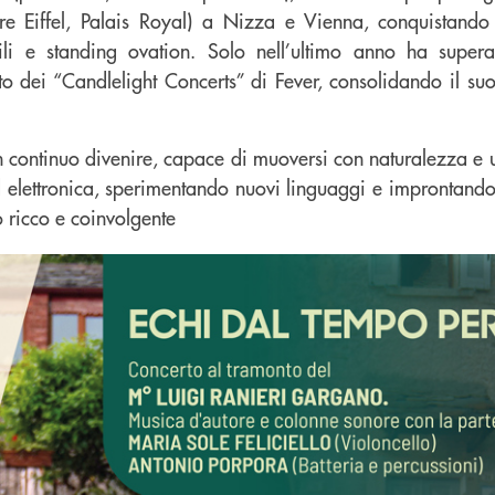
rre Eiffel, Palais Royal) a Nizza e Vienna, conquistando
li e standing ovation. Solo nell’ultimo anno ha supera
ito dei “Candlelight Concerts” di Fever, consolidando il s
in continuo divenire, capace di muoversi con naturalezza e 
ed elettronica, sperimentando nuovi linguaggi e improntand
 ricco e coinvolgente