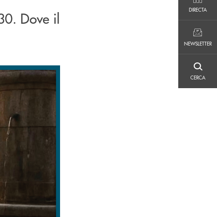
DIRECTA
DIRECTA
0. Dove il
NEWSLETTER
NEWSLETTER
CERCA
CERCA