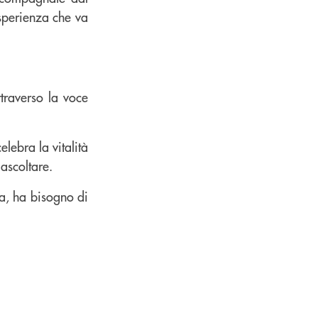
esperienza che va
ttraverso la voce
lebra la vitalità
 ascoltare.
ia, ha bisogno di