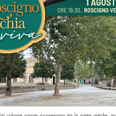
bri colonne sonore risuoneranno tra le pietre antiche, 