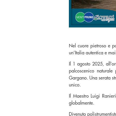
Nel cuore pietroso e po
un’Italia autentica e ma
Il 1 agosto 2025, all’
palcoscenico naturale 
Gargano. Una serata str
unico.
Il Maestro Luigi Ranieri
globalmente.
Divenuto polistrumentist