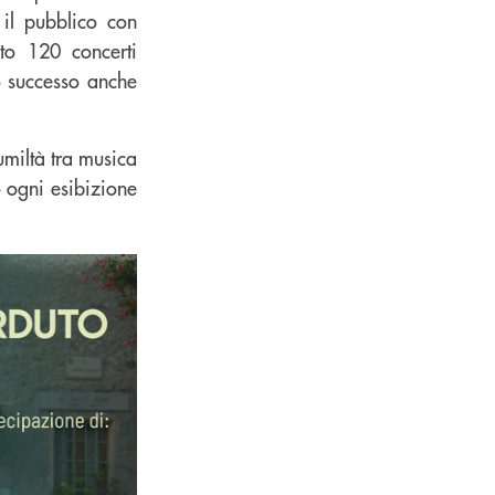
 il pubblico con
to 120 concerti
uo successo anche
umiltà tra musica
o ogni esibizione