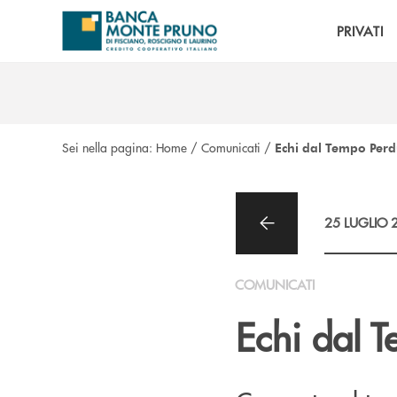
Salta al contenuto principale
PRIVATI
Sei nella pagina:
Home
/
Comunicati
/
Echi dal Tempo Perd
25 LUGLIO 
COMUNICATI
Echi dal 