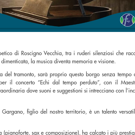
etico di Roscigno Vecchia, tra i ruderi silenziosi che rac
i dimenticata, la musica diventa memoria e visione.
ora del tramonto, sarà proprio questo borgo senza tempo a
per il concerto “Echi dal tempo perduto”, con il Maest
aordinaria dove suoni e suggestioni si intrecciano con l’in
 Gargano, figlio del nostro territorio, è un talento versati
a (pianoforte, sax e composizione), ha calcato i più prestig