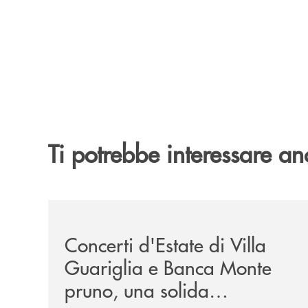
Ti potrebbe interessare an
/comunicati/concerti-destate-di-villa-guariglia-
Concerti d'Estate di Villa
Guariglia e Banca Monte
pruno, una solida