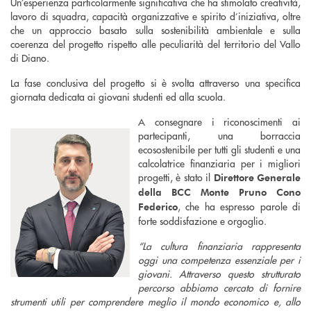
Un’esperienza particolarmente significativa che ha stimolato creatività,
lavoro di squadra, capacità organizzative e spirito d’iniziativa, oltre
che un approccio basato sulla sostenibilità ambientale e sulla
coerenza del progetto rispetto alle peculiarità del territorio del Vallo
di Diano.
La fase conclusiva del progetto si è svolta attraverso una specifica
giornata dedicata ai giovani studenti ed alla scuola.
A consegnare i riconoscimenti ai
partecipanti, una borraccia
ecosostenibile per tutti gli studenti e una
calcolatrice finanziaria per i migliori
progetti, è stato il
Direttore Generale
della BCC Monte Pruno Cono
, che ha espresso parole di
Federico
forte soddisfazione e orgoglio.
“La cultura finanziaria rappresenta
oggi una competenza essenziale per i
giovani. Attraverso questo strutturato
percorso abbiamo cercato di fornire
strumenti utili per comprendere meglio il mondo economico e, allo