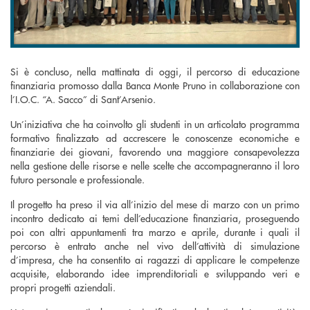
Si è concluso, nella mattinata di oggi, il percorso di educazione
finanziaria promosso dalla Banca Monte Pruno in collaborazione con
l’I.O.C. “A. Sacco” di Sant’Arsenio.
Un’iniziativa che ha coinvolto gli studenti in un articolato programma
formativo finalizzato ad accrescere le conoscenze economiche e
finanziarie dei giovani, favorendo una maggiore consapevolezza
nella gestione delle risorse e nelle scelte che accompagneranno il loro
futuro personale e professionale.
Il progetto ha preso il via all’inizio del mese di marzo con un primo
incontro dedicato ai temi dell’educazione finanziaria, proseguendo
poi con altri appuntamenti tra marzo e aprile, durante i quali il
percorso è entrato anche nel vivo dell’attività di simulazione
d’impresa, che ha consentito ai ragazzi di applicare le competenze
acquisite, elaborando idee imprenditoriali e sviluppando veri e
propri progetti aziendali.