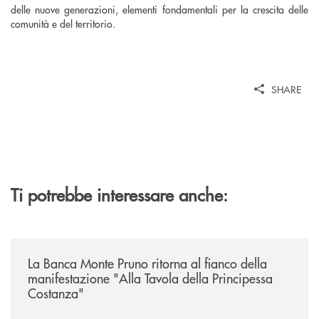
delle nuove generazioni, elementi fondamentali per la crescita delle
comunità e del territorio.
SHARE
Ti potrebbe interessare anche:
/comunicati/la-banca-monte-pruno-ritorna-al-fianco-della-manifestazion
La Banca Monte Pruno ritorna al fianco della
manifestazione "Alla Tavola della Principessa
Costanza"