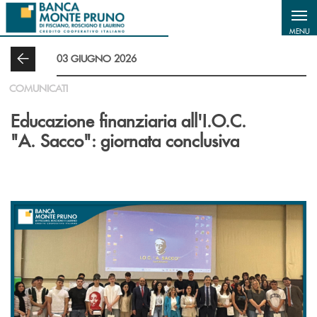
Salta al contenuto principale
MENU
03 GIUGNO 2026
COMUNICATI
Educazione finanziaria all'I.O.C.
"A. Sacco": giornata conclusiva