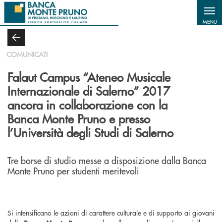
Salta al contenuto principale
MENU
COMUNICATI
Falaut Campus “Ateneo Musicale
Internazionale di Salerno” 2017
ancora in collaborazione con la
Banca Monte Pruno e presso
l’Università degli Studi di Salerno
Tre borse di studio messe a disposizione dalla Banca
Monte Pruno per studenti meritevoli
Si intensificano le azioni di carattere culturale e di supporto ai giovani