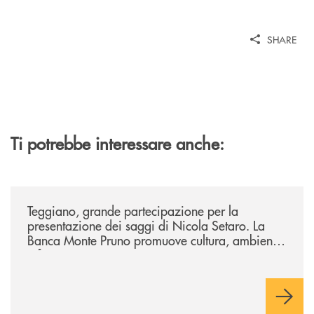
SHARE
Ti potrebbe interessare anche:
/comunicati/teggiano-grande-partecipazione-per-la-presentazione-dei-
Teggiano, grande partecipazione per la
presentazione dei saggi di Nicola Setaro. La
Banca Monte Pruno promuove cultura, ambiente
e futuro