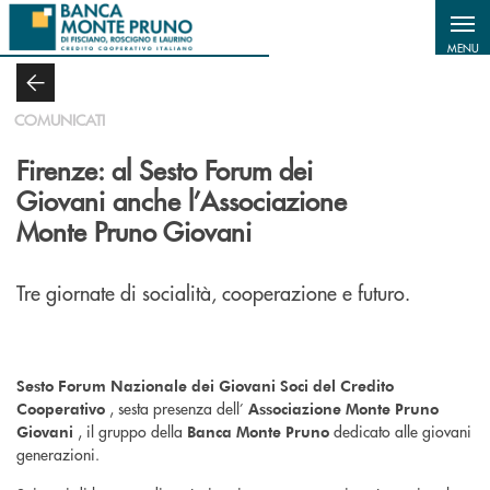
Salta al contenuto principale
MENU
COMUNICATI
Firenze: al Sesto Forum dei
Giovani anche l’Associazione
Monte Pruno Giovani
Tre giornate di socialità, cooperazione e futuro.
Sesto Forum Nazionale dei Giovani Soci del Credito
, sesta presenza dell’
Cooperativo
Associazione Monte Pruno
, il gruppo della
dedicato alle giovani
Giovani
Banca Monte Pruno
generazioni.