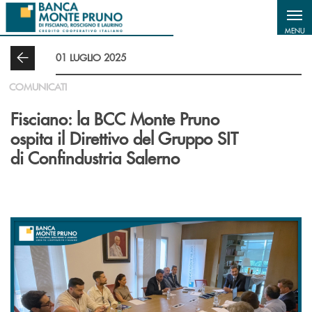
Salta al contenuto principale
MENU
01 LUGLIO 2025
COMUNICATI
Fisciano: la BCC Monte Pruno
ospita il Direttivo del Gruppo SIT
di Confindustria Salerno