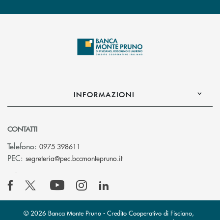
INFORMAZIONI
CONTATTI
Telefono:
0975 398611
(si apre l’app di posta elettro
PEC:
segreteria@pec.bccmontepruno.it
© 2026 Banca Monte Pruno - Credito Cooperativo di Fisciano,