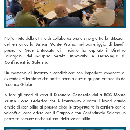
Nell’ambito delle attività di collaborazione e sinergia tra le istituzioni
del territorio, la
, nel pomeriggio di lunedì,
Banca Monte Pruno
presso la Sede Distaccata di Fisciano ha ospitato il Direttivo
“allargato” del
Gruppo Servizi Innovativi e Tecnologici di
.
Confindustria Salerno
Un momento di incontro e condivisione con importanti esponenti di
aziende del territorio che partecipano a questo gruppo presieduto da
Federico Gilblas.
A fare gli onori di casa il
Direttore Generale della BCC Monte
che è intervenuto durante i lavori dando
Pruno Cono Federico
ampia disponibilità ai presenti circa le progettualità in cantiere con la
volontà di condividere con il Gruppo e con Confindustria Salerno un
percorso comune anche sui temi della sostenibilità.