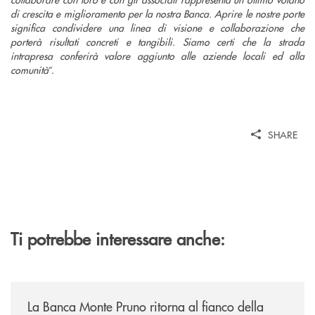
di crescita e miglioramento per la nostra Banca. Aprire le nostre porte
significa condividere una linea di visione e collaborazione che
porterà risultati concreti e tangibili. Siamo certi che la strada
intrapresa conferirà valore aggiunto alle aziende locali ed alla
comunità
”.
SHARE
Ti potrebbe interessare anche:
/comunicati/la-banca-monte-pruno-ritorna-al-fianco-della-manifestazion
La Banca Monte Pruno ritorna al fianco della