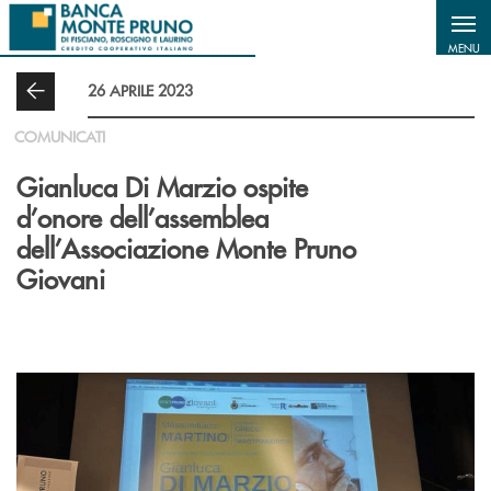
Salta al contenuto principale
MENU
26 APRILE 2023
COMUNICATI
Gianluca Di Marzio ospite
d’onore dell’assemblea
dell’Associazione Monte Pruno
Giovani