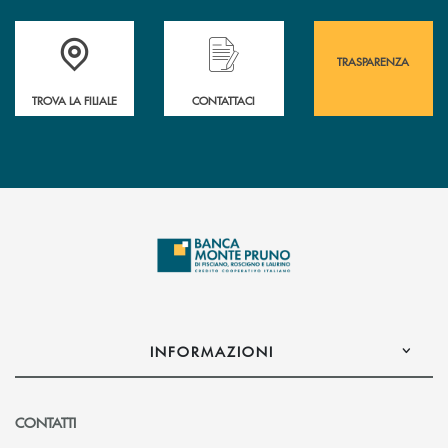
Accedi all' elenco completo&nbsp; delle&nbsp; filiali&nbsp; di Banca 
Hai bisogno di assistenza immediata? Contatta
Hai bisogno di alcuni
TRASPARENZA
TROVA LA FILIALE
CONTATTACI
INFORMAZIONI
CONTATTI