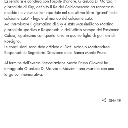
La serata si è conclusa con l’ospite d’onore, Gianluca Di Marzio. Il
giornalista di Sky, definito il Re del Calciomercato ha raccontato
aneddoti e vicissitudini - riportate nel suo ultimo libro “grand’ hotel
calciomercato” - legate al mondo del calciomercato.
Ad intervistare il giornalista di Sky è stato Massimiliano Martino
giornalista sportivo e Responsabile dell’ufficio stampa del Frosinone
Calcio, legatissimo con questa terra in quanto figlio di genitori di
Roscigno.
Le conclusioni sono state affidate al Dott. Antonio Mastrandrea -
Responsabile Segreteria Direzione della Banca Monte Pruno.
Al termine dell’evento l’associazione Monte Pruno Giovani ha
omaggiato Gianluca Di Marzio e Massimiliano Martino con una
targa commemorativa.
SHARE