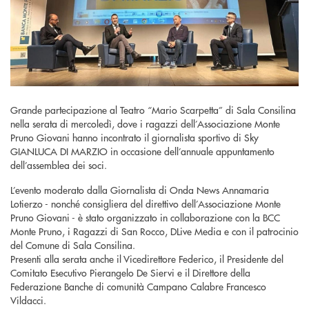
Grande partecipazione al Teatro “Mario Scarpetta” di Sala Consilina
nella serata di mercoledì, dove i ragazzi dell’Associazione Monte
Pruno Giovani hanno incontrato il giornalista sportivo di Sky
GIANLUCA DI MARZIO in occasione dell’annuale appuntamento
dell’assemblea dei soci.
L’evento moderato dalla Giornalista di Onda News Annamaria
Lotierzo - nonché consigliera del direttivo dell’Associazione Monte
Pruno Giovani - è stato organizzato in collaborazione con la BCC
Monte Pruno, i Ragazzi di San Rocco, DLive Media e con il patrocinio
del Comune di Sala Consilina.
Presenti alla serata anche il Vicedirettore Federico, il Presidente del
Comitato Esecutivo Pierangelo De Siervi e il Direttore della
Federazione Banche di comunità Campano Calabre Francesco
Vildacci.