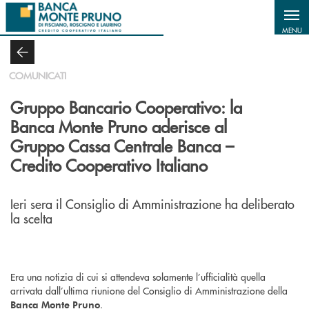
Salta al contenuto principale
MENU
COMUNICATI
Gruppo Bancario Cooperativo: la
Banca Monte Pruno aderisce al
Gruppo Cassa Centrale Banca –
Credito Cooperativo Italiano
Ieri sera il Consiglio di Amministrazione ha deliberato
la scelta
Era una notizia di cui si attendeva solamente l’ufficialità quella
arrivata dall’ultima riunione del Consiglio di Amministrazione della
.
Banca Monte Pruno