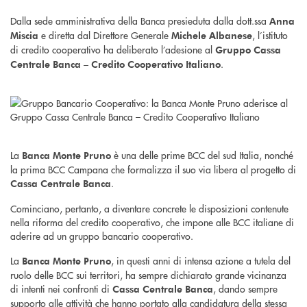
Dalla sede amministrativa della Banca presieduta dalla dott.ssa
Anna
e diretta dal Direttore Generale
, l’istituto
Miscia
Michele Albanese
di credito cooperativo ha deliberato l’adesione al
Gruppo Cassa
.
Centrale Banca – Credito Cooperativo Italiano
La
è una delle prime BCC del sud Italia, nonché
Banca Monte Pruno
la prima BCC Campana che formalizza il suo via libera al progetto di
.
Cassa Centrale Banca
Cominciano, pertanto, a diventare concrete le disposizioni contenute
nella riforma del credito cooperativo, che impone alle BCC italiane di
aderire ad un gruppo bancario cooperativo.
La
, in questi anni di intensa azione a tutela del
Banca Monte Pruno
ruolo delle BCC sui territori, ha sempre dichiarato grande vicinanza
di intenti nei confronti di
, dando sempre
Cassa Centrale Banca
supporto alle attività che hanno portato alla candidatura della stessa