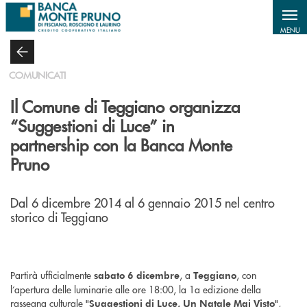
Salta al contenuto principale
MENU
COMUNICATI
Il Comune di Teggiano organizza
“Suggestioni di Luce” in
partnership con la Banca Monte
Pruno
Dal 6 dicembre 2014 al 6 gennaio 2015 nel centro
storico di Teggiano
Partirà ufficialmente
, a
, con
sabato 6 dicembre
Teggiano
l’apertura delle luminarie alle ore 18:00, la 1a edizione della
rassegna culturale
,
"Suggestioni di Luce, Un Natale Mai Visto"