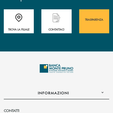
Accedi all' elenco completo&nbsp; delle&nbsp; filiali&nbsp; di Banca 
Hai bisogno di assistenza immediata? Contatta
Hai bisogno di alcuni
TRASPARENZA
TROVA LA FILIALE
CONTATTACI
INFORMAZIONI
CONTATTI