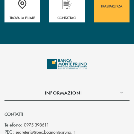
TRASPARENZA
TROVA LA FILIALE
CONTATTACI
INFORMAZIONI
CONTATTI
Telefono:
0975 398611
(si apre l’app di posta elettro
PEC:
segreteria@pec.bccmontepruno.it