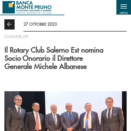
Salta al contenuto principale
MENU
27 OTTOBRE 2023
COMUNICATI
Il Rotary Club Salerno Est nomina
Socio Onorario il Direttore
Generale Michele Albanese