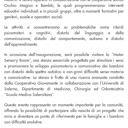
Occhio Magico e Bamblú, le quali programmeranno interventi
educativi individuali e in piccoli gruppi, oltre a momenti formativi per
genitori, scuole e operatori sociali.
Le attività si concentreranno su problematiche come ritardi
psicomotori e cognitivi, disturbi del linguaggio e della
comunicazione, disturbi del comportamento, autismo e disturbi
dell’apprendimento.
In occasione dell'inaugurazione, sarà possibile visitare la “Motor
Sensory Room”, una stanza sensoriale progettata per stimolare i sensi
e promuovere lo sviluppo psicomotorio e comunicativo dei bambini
con disturbi dello spettro autistico o con gravi difficoltà senso-motorie
e comunicative. La stanza è frutto di una ricerca avanzata condotta
dalla Cooperativa Giovamente in collaborazione con l’Università di
Salerno, Dipartimento di Medicina, Chirurgia ed Odontoiatria
“Scuola Medica Salernitana”.
Questo evento rappresenta un momento importante per la comunità,
offrendo la possibilità di partecipare alla nascita di un progetto che
mira a diventare un punto di riferimento per le famiglie e i bambini
con difficoltà evolutive.