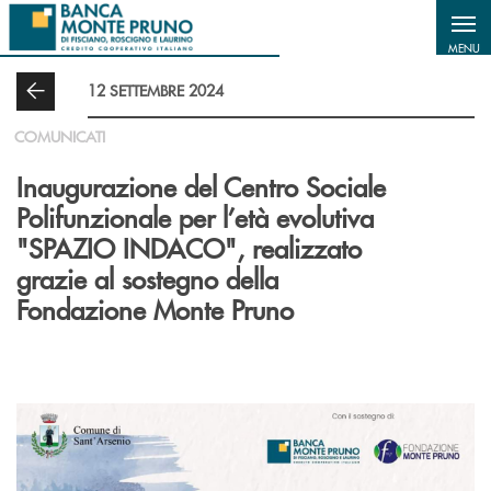
Salta al contenuto principale
MENU
12 SETTEMBRE 2024
COMUNICATI
Inaugurazione del Centro Sociale
Polifunzionale per l’età evolutiva
"SPAZIO INDACO", realizzato
grazie al sostegno della
Fondazione Monte Pruno