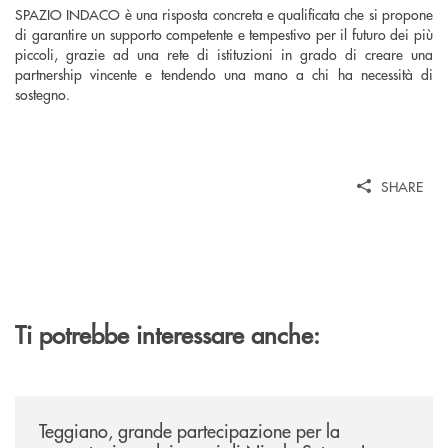
SPAZIO INDACO è una risposta concreta e qualificata che si propone
di garantire un supporto competente e tempestivo per il futuro dei più
piccoli, grazie ad una rete di istituzioni in grado di creare una
partnership vincente e tendendo una mano a chi ha necessità di
sostegno.
SHARE
Ti potrebbe interessare anche:
/comunicati/teggiano-grande-partecipazione-per-la-presentazione-dei-
Teggiano, grande partecipazione per la