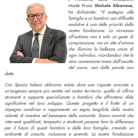
Monte Pruno
,
Michele Albanese
ha dichiarato: "
Il sostegno alle
famiglie e ai bambini con difficoltà
evolutive è una delle priorità della
nostra Fondazione. La vicinanza
all'autismo non è solo un gesto di
comprensione, ma un atto d'amore
che illumina la bellezza unica di
ogni individuo, ricordandoci che la
vera connessione nasce dall'ascolto
del cuore, non dalle parole non
dette.
Con Spazio Indaco abbiamo voluto dare una risposta concreta a
un'esigenza sempre più sentita nel nostro territorio: quella di offrire
strumenti e supporto specializzato a bambini che affrontano sfide
significative nel loro sviluppo. Questo progetto è il frutto di un
impegno condiviso e rappresenta un segno tangibile della nostra
volontà di investire nel benessere della comunità. Siamo convinti che
interventi qualificati, tempestivi e strutturati possano fare la differenza
per il futuro di questi bambini e delle loro famiglie, creando un
ambiente di crescita, inclusione e serenità. La nostra Fondazione