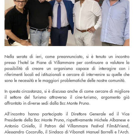
Nella serata di ieri, come preannunciato, si è tenuto un incontro
presso l’hotel Le Piane di Villammare per continuare a valutare la
possibilità di creare un organismo capace di interagire con i
riferimenti locali ed istituzionali e cercare di intervenire su quelle che
sono le necessità e le maggiori problematiche delle nostre comunità.
In questa circostanza, si è discusso anche di come cercare di migliore
il settore del Turismo attraverso il cine-turismo, argomento già
affrontato in diverse sedi dalla Bcc Monte Pruno.
All’incontro hanno partecipato il Direttore Generale ed il Vice
Presidente della Bcc Monte Pruno, rispettivamente Michele Albanese e
Antonio Ciniello, il Patron del Villammare Festival Film&Friend,
Alessandro Cocorullo, il Sindaco di Vibonati Manuel Borrelli e l’Arch.