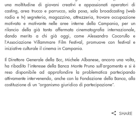
una moltitudine di giovani creativi e appassionati operatori di
casting, area trucco e parrucco, sala posa, sala broadcasting (web
radio e tv) segreteria, magazzino, attrezzeria, trovare occupazione
motivata e motivante nelle aree interne della Campania, per un
rilancio della già tanto affermata cinematografia internazionale,
dando merito a chi già oggi, come Alessandro Cocorullo e
l’Associazione Villammare Film Festival, promuove con festival e
iniziative culturale il cinema in Campania.
Il Direttore Generale della Bcc, Michele Albanese, ancora una volta,
ha ribadito l’interesse della Banca Monte Pruno sull’argomento e si è
reso disponibile ad approfondire la problematica partecipando
attivamente intervenendo, anche con la Fondazione della Banca, alla
costituzione di un “organismo giuridico di partecipazione”.
SHARE