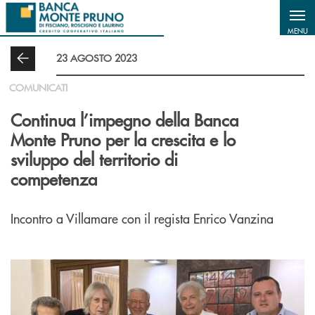
Salta al contenuto principale
MENU
23 AGOSTO 2023
COMUNICATI
Continua l’impegno della Banca
Monte Pruno per la crescita e lo
sviluppo del territorio di
competenza
Incontro a Villamare con il regista Enrico Vanzina