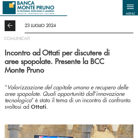
Salta al contenuto principale
MENU
23 LUGLIO 2024
COMUNICATI
Incontro ad Ottati per discutere di
aree spopolate. Presente la BCC
Monte Pruno
“
Valorizzazione del capitale umano e recupero delle
aree spopolate.
Quali opportunità dall’innovazione
tecnologica
” è stato il tema di un incontro di confronto
svoltosi ad
.
Ottati