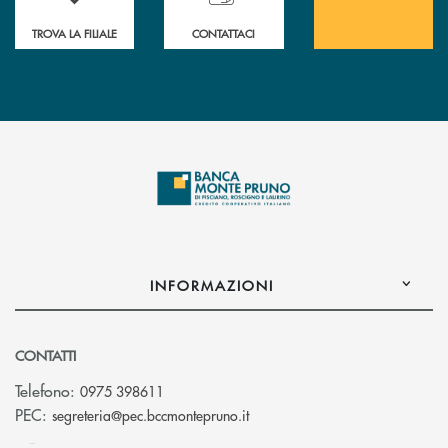
TROVA LA FILIALE
CONTATTACI
INFORMAZIONI
CONTATTI
Telefono:
0975 398611
(si apre l’app di posta elettro
PEC:
segreteria@pec.bccmontepruno.it