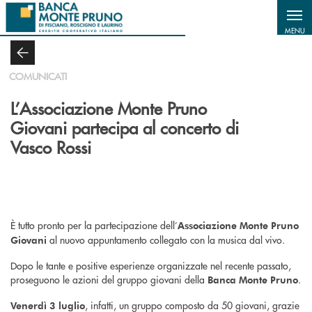
Salta al contenuto principale
MENU
COMUNICATI
L’Associazione Monte Pruno
Giovani partecipa al concerto di
Vasco Rossi
È tutto pronto per la partecipazione dell’
Associazione Monte Pruno
al nuovo appuntamento collegato con la musica dal vivo.
Giovani
Dopo le tante e positive esperienze organizzate nel recente passato,
proseguono le azioni del gruppo giovani della
.
Banca Monte Pruno
, infatti, un gruppo composto da 50 giovani, grazie
Venerdì 3 luglio