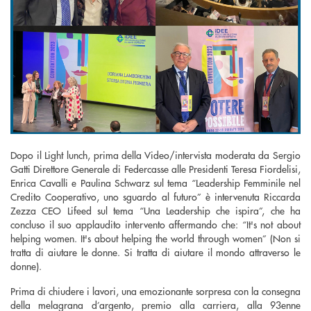
Dopo il Light lunch, prima della Video/intervista moderata da Sergio
Gatti Direttore Generale di Federcasse alle Presidenti Teresa Fiordelisi,
Enrica Cavalli e Paulina Schwarz sul tema “Leadership Femminile nel
Credito Cooperativo, uno sguardo al futuro” è intervenuta Riccarda
Zezza CEO Lifeed sul tema “Una Leadership che ispira”, che ha
concluso il suo applaudito intervento affermando che: “It's not about
helping women. It's about helping the world through women” (Non si
tratta di aiutare le donne. Si tratta di aiutare il mondo attraverso le
donne).
Prima di chiudere i lavori, una emozionante sorpresa con la consegna
della melagrana d’argento, premio alla carriera, alla 93enne