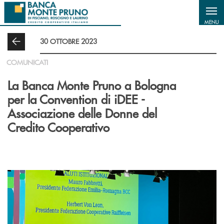
Salta al contenuto principale
MENU
30 OTTOBRE 2023
COMUNICATI
La Banca Monte Pruno a Bologna
per la Convention di iDEE -
Associazione delle Donne del
Credito Cooperativo