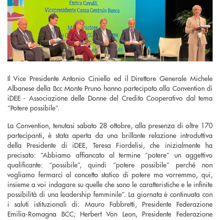
Il Vice Presidente Antonio Ciniello ed il Direttore Generale Michele
Albanese della Bcc Monte Pruno hanno partecipato alla Convention di
iDEE - Associazione delle Donne del Credito Cooperativo dal tema
“Potere possibile”.
La Convention, tenutasi sabato 28 ottobre, alla presenza di oltre 170
partecipanti, è stata aperta da una brillante relazione introduttiva
della Presidente di iDEE, Teresa Fiordelisi, che inizialmente ha
precisato: “Abbiamo affiancato al termine “potere” un aggettivo
qualificante: “possibile”, quindi “potere possibile” perché non
vogliamo fermarci al concetto statico di potere ma vorremmo, qui,
insieme a voi indagare su quelle che sono le caratteristiche e le infinite
possibilità di una leadership femminile”. La giornata è continuata con
i saluti istituzionali di: Mauro Fabbretti, Presidente Federazione
Emilia-Romagna BCC; Herbert Von Leon, Presidente Federazione