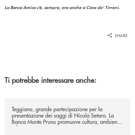
La Banca Amica c’è, sempre, ora anche a Cava de’ Tirreni.
SHARE
Ti potrebbe interessare anche:
/comunicati/teggiano-grande-partecipazione-per-la-presentazione-dei-
Teggiano, grande partecipazione per la
presentazione dei saggi di Nicola Setaro. La
Banca Monte Pruno promuove cultura, ambiente
e futuro