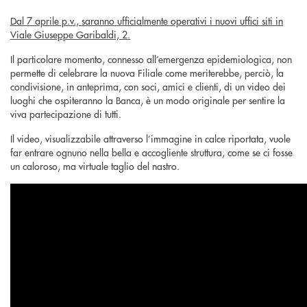
Dal 7 aprile p.v., saranno ufficialmente operativi i nuovi uffici siti in
Viale Giuseppe Garibaldi, 2.
Il particolare momento, connesso all’emergenza epidemiologica, non
permette di celebrare la nuova Filiale come meriterebbe, perciò, la
condivisione, in anteprima, con soci, amici e clienti, di un video dei
luoghi che ospiteranno la Banca, è un modo originale per sentire la
viva partecipazione di tutti.
Il video, visualizzabile attraverso l’immagine in calce riportata, vuole
far entrare ognuno nella bella e accogliente struttura, come se ci fosse
un caloroso, ma virtuale taglio del nastro.