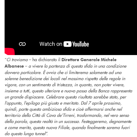
“
Ci troviamo
– ha dichiarato il
Direttore Generale Michele
–
a vivere la partenza di questa sfida in una condizione
Albanese
davvero particolare. È ovvio che ci limiteremo solamente ad una
solenne benedizione dei locali nel massimo rispetto delle regole in
vigore, con un sentimento di tristezza, in quanto, non poter vivere,
insieme a tutti, questo ulteriore e nuovo passo della Banca rappresenta
un grande dispiacere. Celebrare questo risultato sarebbe stato, per
l’appunto, l’epilogo più giusto e meritato. Dal 7 aprile prossimo,
quindi, parte questa ambiziosa sfida e cioè affermarsi anche nel
territorio della Città di Cava de’Tirreni, trasformando, nel vero senso
della parola, questa realtà in un successo. Festeggeremo, degnamente
e come merita, questa nuova Filiale, quando finalmente saremo fuori
da questo lungo tunnel”.