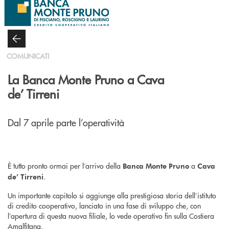
Salta al contenuto principale
COMUNICATI
La Banca Monte Pruno a Cava
de’ Tirreni
Dal 7 aprile parte l’operatività
È tutto pronto ormai per l’arrivo della
a
Banca Monte Pruno
Cava
.
de’ Tirreni
Un importante capitolo si aggiunge alla prestigiosa storia dell’istituto
di credito cooperativo, lanciato in una fase di sviluppo che, con
l’apertura di questa nuova filiale, lo vede operativo fin sulla Costiera
Amalfitana.